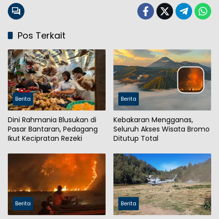
Pos Terkait
Berita
Berita
Dini Rahmania Blusukan di
Kebakaran Mengganas,
Pasar Bantaran, Pedagang
Seluruh Akses Wisata Bromo
Ikut Kecipratan Rezeki
Ditutup Total
Berita
Berita