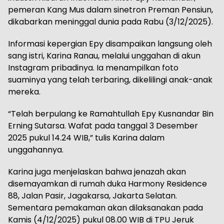
pemeran Kang Mus dalam sinetron Preman Pensiun,
dikabarkan meninggal dunia pada Rabu (3/12/2025).
Informasi kepergian Epy disampaikan langsung oleh
sang istri, Karina Ranau, melalui unggahan di akun
Instagram pribadinya. Ia menampilkan foto
suaminya yang telah terbaring, dikelilingi anak-anak
mereka.
“Telah berpulang ke Ramahtullah Epy Kusnandar Bin
Erning Sutarsa. Wafat pada tanggal 3 Desember
2025 pukul 14.24 WIB,” tulis Karina dalam
unggahannya.
Karina juga menjelaskan bahwa jenazah akan
disemayamkan di rumah duka Harmony Residence
88, Jalan Pasir, Jagakarsa, Jakarta Selatan.
Sementara pemakaman akan dilaksanakan pada
Kamis (4/12/2025) pukul 08.00 WIB di TPU Jeruk