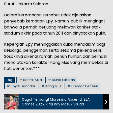
Purut, Jakarta Selatan.
Dalam keterangan tersebut tidak dijelaskan
penyebab kematian Epy. Namun, publik mengingat
bahwa ia pernah berjuang melawan kanker otak
stadium akhir pada tahun 2011 dan dinyatakan pulih.
Kepergian Epy meninggalkan duka mendalam bagi
keluarga, penggemar, serta sesama pekerja seni.
Sosoknya dikenal ramah, penuh humor, dan berhasil
menciptakan karakter Kang Mus yang membekas di
hati penonton.
***
Tag:
Berita Duka
Dunia Hiburan
Epy Kusnandar
Kang Mus
Preman Pensiun
Gagal Terbang! Marselino Absen di SEA
Games 2025, Rifqi Ray Masuk Skuad