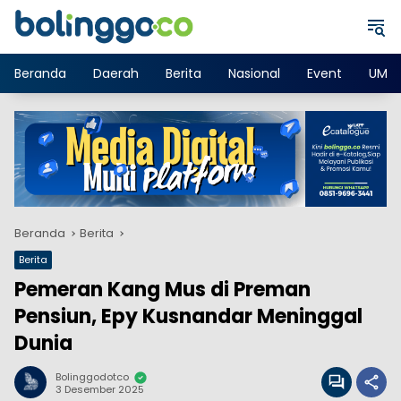
Langsung
ke
konten
Beranda
Daerah
Berita
Nasional
Event
UMK
Beranda
Berita
Berita
Pemeran Kang Mus di Preman
Pensiun, Epy Kusnandar Meninggal
Dunia
Bolinggodotco
3 Desember 2025