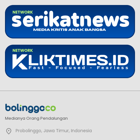
Medianya Orang Pendalungan
Probolinggo, Jawa Timur, Indonesia