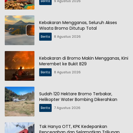
Berita
9 Agustus 2026
Kebakaran Mengganas, Seluruh Akses
Wisata Bromo Ditutup Total
Berita
8 Agustus 2026
Kebakaran di Bromo Makin Mengganas, Kini
Merembet ke Bukit B29
Berita
8 Agustus 2026
Sudah 120 Hektare Bromo Terbakar,
Helikopter Water Bombing Dikerahkan
Berita
7 Agustus 2026
Tak Hanya OTT, KPK Kedepankan
Pencegahan dan Selamatkan Triliunan