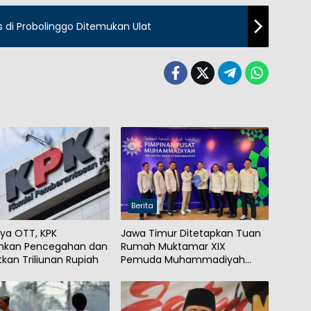
is di Probolinggo Ditemukan Ulat
Berita
ya OTT, KPK
Jawa Timur Ditetapkan Tuan
nkan Pencegahan dan
Rumah Muktamar XIX
kan Triliunan Rupiah
Pemuda Muhammadiyah
2027