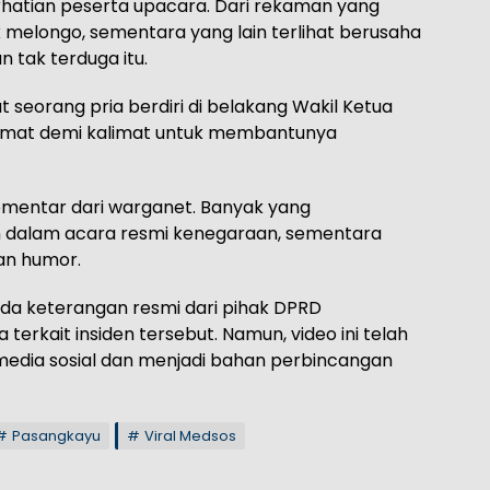
rhatian peserta upacara. Dari rekaman yang
melongo, sementara yang lain terlihat berusaha
 tak terduga itu.
at seorang pria berdiri di belakang Wakil Ketua
imat demi kalimat untuk membantunya
komentar dari warganet. Banyak yang
 dalam acara resmi kenegaraan, sementara
an humor.
 ada keterangan resmi dari pihak DPRD
erkait insiden tersebut. Namun, video ini telah
 media sosial dan menjadi bahan perbincangan
Pasangkayu
Viral Medsos