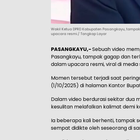
Wakil Ketua DPRD Kabupaten Pasangkayu, tampa
upacara resmi./ Tangkap Layar
PASANGKAYU,-
Sebuah video memp
Pasangkayu, tampak gagap dan te
dalam upacara resmi, viral di media s
Momen tersebut terjadi saat pering
(1/10/2025) di halaman Kantor Bupat
Dalam video berdurasi sekitar dua m
kesulitan melafalkan kalimat demi k
Ia beberapa kali berhenti, tampak s
sempat didikte oleh seseorang di s