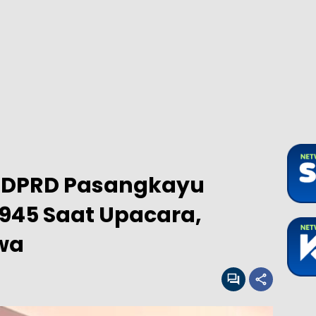
ua DPRD Pasangkayu
945 Saat Upacara,
wa