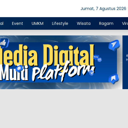
Jumat, 7 Agustus 2026
al
Event
UMKM
Lifestyle
Wisata
Ragam
Vir