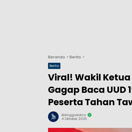
Beranda
Berita
Berita
Viral! Wakil Ket
Gagap Baca UUD 1
Peserta Tahan Ta
Bolinggodotco
4 Oktober 2025