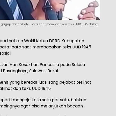
k gagap dan terbata-bata saat membacakan teks UUD 1945 dalam
erlihatkan Wakil Ketua DPRD Kabupaten
rbata-bata saat membacakan teks UUD 1945
osial.
atan Hari Kesaktian Pancasila pada Selasa
i Pasangkayu, Sulawesi Barat.
enit yang beredar luas, sang pejabat terlihat
alimat dari teks UUD 1945.
eperti mengeja kata satu per satu, bahkan
ampingnya agar bisa melanjutkan bacaan.