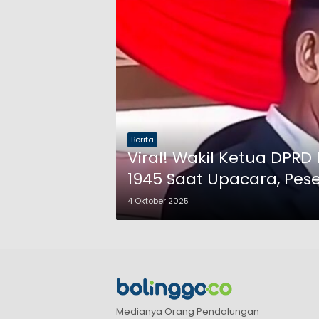
Berita
Viral! Wakil Ketua DP
1945 Saat Upacara, Pes
4 Oktober 2025
Medianya Orang Pendalungan