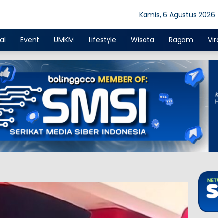
Kamis, 6 Agustus 2026
al
Event
UMKM
Lifestyle
Wisata
Ragam
Vir