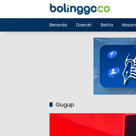
Langsung
ke
konten
Beranda
Daerah
Berita
Nasion
Gugup