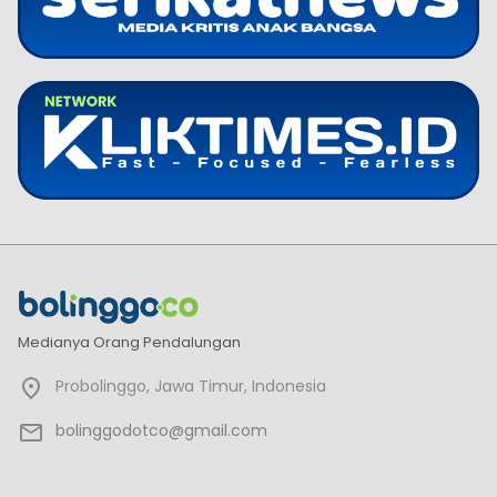
Medianya Orang Pendalungan
Probolinggo, Jawa Timur, Indonesia
bolinggodotco@gmail.com