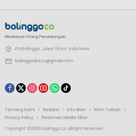
Medianya Orang Pendalungan
Probolinggo, Jawa Timur, Indonesia
bolinggodotco@gmail.com
Tentang Kami
Redaksi
Info Iklan
Kirim Tulisan
Privacy Policy
Pedoman Media Siber
Copyright ©2026 bolinggo.co Allright Reserved