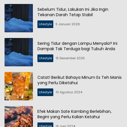
Sebelum Tidur, Lakukan Ini Jika Ingin
Tekanan Darah Tetap Stabil
Lifestyle
5 Januari 2026
Sering Tidur dengan Lampu Menyala? Ini
Dampak Tak Terduga bagi Tubuh Anda
Lifestyle
15 Desember 2025
Catat! Berikut Bahaya Minum Es Teh Manis
yang Perlu Diketahui
Lifestyle
10 Agustus 2024
Efek Makan Sate Kambing Berlebihan,
Begini yang Perlu Kalian Ketahui
Lifestyle
19 Juni 2024