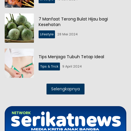
7 Manfaat Terong Bulat Hijau bagi
Kesehatan
Lifestyle
28 Mei 2024
Tips Menjaga Tubuh Tetap Ideal
Tips & Trick
9 April 2024
Selengkapnya