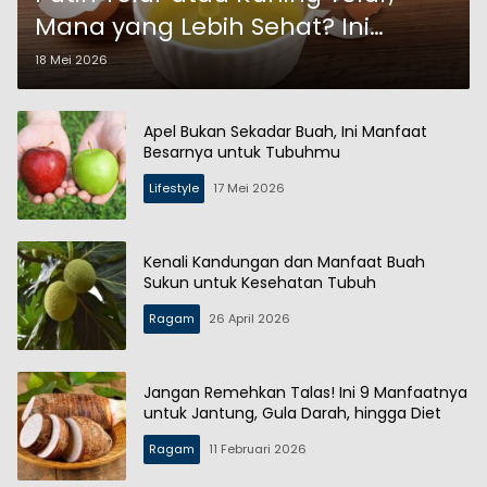
Mana yang Lebih Sehat? Ini
Penjelasannya
18 Mei 2026
Apel Bukan Sekadar Buah, Ini Manfaat
Besarnya untuk Tubuhmu
Lifestyle
17 Mei 2026
Kenali Kandungan dan Manfaat Buah
Sukun untuk Kesehatan Tubuh
Ragam
26 April 2026
Jangan Remehkan Talas! Ini 9 Manfaatnya
untuk Jantung, Gula Darah, hingga Diet
Ragam
11 Februari 2026