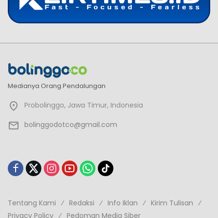
Medianya Orang Pendalungan
Probolinggo, Jawa Timur, Indonesia
bolinggodotco@gmail.com
Tentang Kami
Redaksi
Info Iklan
Kirim Tulisan
Privacy Policy
Pedoman Media Siber