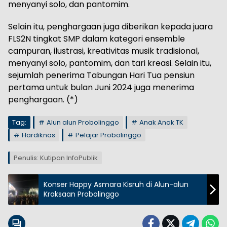
menyanyi solo, dan pantomim.
Selain itu, penghargaan juga diberikan kepada juara
FLS2N tingkat SMP dalam kategori ensemble
campuran, ilustrasi, kreativitas musik tradisional,
menyanyi solo, pantomim, dan tari kreasi. Selain itu,
sejumlah penerima Tabungan Hari Tua pensiun
pertama untuk bulan Juni 2024 juga menerima
penghargaan. (*)
Tag:
Alun alun Probolinggo
Anak Anak TK
Hardiknas
Pelajar Probolinggo
Penulis: Kutipan InfoPublik
Konser Happy Asmara Kisruh di Alun-alun
Kraksaan Probolinggo