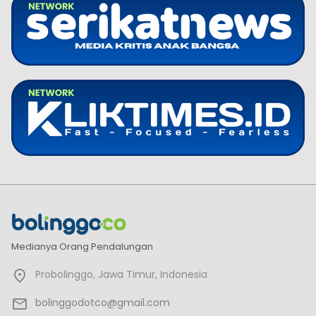
Medianya Orang Pendalungan
Probolinggo, Jawa Timur, Indonesia
bolinggodotco@gmail.com