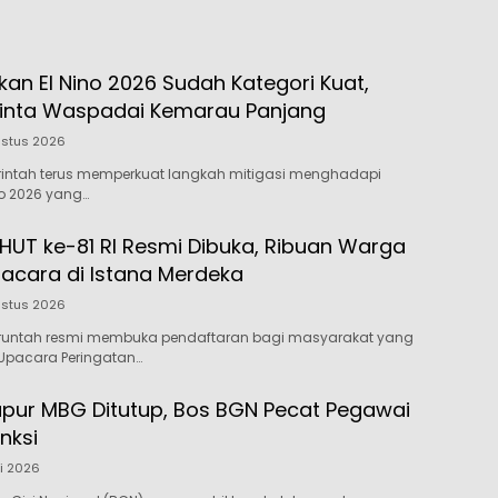
kan El Nino 2026 Sudah Kategori Kuat,
inta Waspadai Kemarau Panjang
ustus 2026
rintah terus memperkuat langkah mitigasi menghadapi
o 2026 yang…
 HUT ke-81 RI Resmi Dibuka, Ribuan Warga
pacara di Istana Merdeka
ustus 2026
runtah resmi membuka pendaftaran bagi masyarakat yang
 Upacara Peringatan…
pur MBG Ditutup, Bos BGN Pecat Pegawai
nksi
li 2026