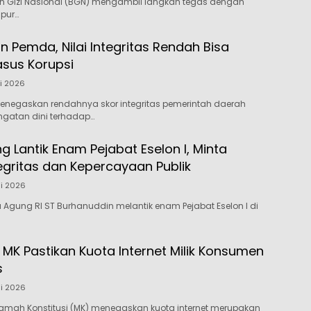
n Gizi Nasional (BGN) mengambil langkah tegas dengan
pur…
n Pemda, Nilai Integritas Rendah Bisa
asus Korupsi
li 2026
enegaskan rendahnya skor integritas pemerintah daerah
ngatan dini terhadap…
 Lantik Enam Pejabat Eselon I, Minta
egritas dan Kepercayaan Publik
li 2026
 Agung RI ST Burhanuddin melantik enam Pejabat Eselon I di
 MK Pastikan Kuota Internet Milik Konsumen
s
li 2026
amah Konstitusi (MK) menegaskan kuota internet merupakan