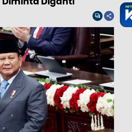
 Diminta Diganti