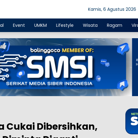
Kamis, 6 Agustus 2026
al
Event
UMKM
Lifestyle
Wisata
Ragam
Vir
 Cukai Dibersihkan,