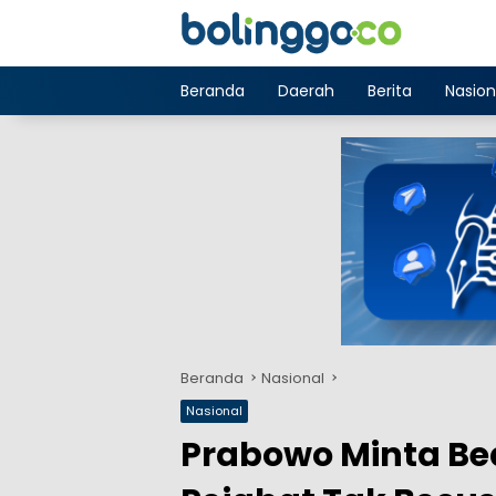
Langsung
ke
konten
Beranda
Daerah
Berita
Nasion
Beranda
Nasional
Nasional
Prabowo Minta Bea