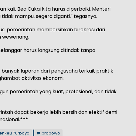
n kali, Bea Cukai kita harus diperbaiki. Menteri
 tidak mampu, segera diganti,” tegasnya.
tusi pemerintah membersihkan birokrasi dari
an wewenang.
elanggar harus langsung ditindak tanpa
anyak laporan dari pengusaha terkait praktik
ghambat aktivitas ekonomi.
un pemerintah yang kuat, profesional, dan tidak
ntah dapat bekerja lebih bersih dan efektif demi
asional.
***
enkeu Purbaya
prabowo