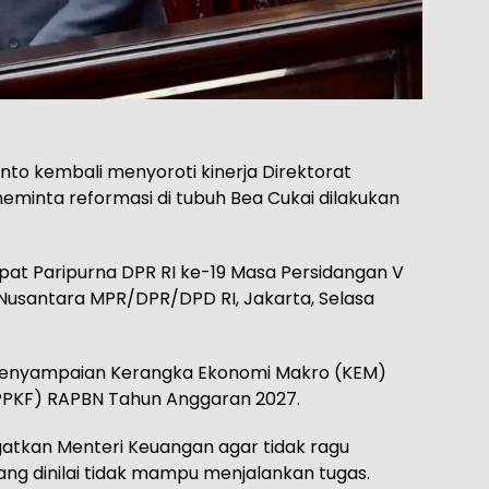
nto kembali menyoroti kinerja Direktorat
eminta reformasi di tubuh Bea Cukai dilakukan
pat Paripurna DPR RI ke-19 Masa Persidangan V
Nusantara MPR/DPR/DPD RI, Jakarta, Selasa
 penyampaian Kerangka Ekonomi Makro (KEM)
(PPKF) RAPBN Tahun Anggaran 2027.
atkan Menteri Keuangan agar tidak ragu
ng dinilai tidak mampu menjalankan tugas.