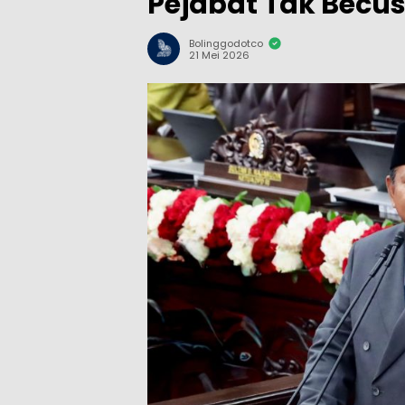
Pejabat Tak Becus
Bolinggodotco
21 Mei 2026