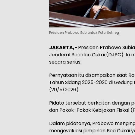
Presiden Prabowo Subianto./ Foto: Setneg
JAKARTA,-
Presiden Prabowo Subia
Jenderal Bea dan Cukai (DJBC). Ia m
secara serius.
Pernyataan itu disampaikan saat Ra
Tahun Sidang 2025-2026 di Gedung 
(20/5/2026).
Pidato tersebut berkaitan dengan
dan Pokok-Pokok Kebijakan Fiskal 
Dalam pidatonya, Prabowo menging
mengevaluasi pimpinan Bea Cukai ya