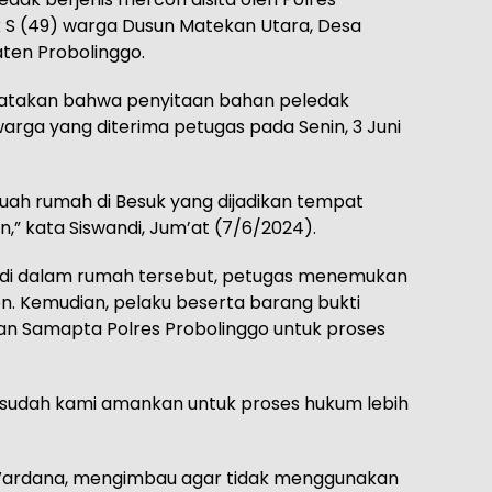
k S (49) warga Dusun Matekan Utara, Desa
ten Probolinggo.
yatakan bahwa penyitaan bahan peledak
warga yang diterima petugas pada Senin, 3 Juni
uah rumah di Besuk yang dijadikan tempat
,” kata Siswandi, Jum’at (7/6/2024).
di dalam rumah tersebut, petugas menemukan
n. Kemudian, pelaku beserta barang bukti
an Samapta Polres Probolinggo untuk proses
i sudah kami amankan untuk proses hukum lebih
 Wardana, mengimbau agar tidak menggunakan