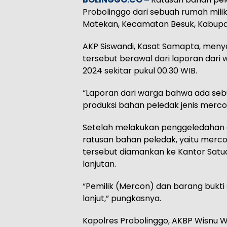
Probolinggo dari sebuah rumah mili
Matekan, Kecamatan Besuk, Kabupa
AKP Siswandi, Kasat Samapta, men
tersebut berawal dari laporan dari 
2024 sekitar pukul 00.30 WIB.
“Laporan dari warga bahwa ada seb
produksi bahan peledak jenis mercon
Setelah melakukan penggeledahan 
ratusan bahan peledak, yaitu merco
tersebut diamankan ke Kantor Satu
lanjutan.
“Pemilik (Mercon) dan barang bukt
lanjut,” pungkasnya.
Kapolres Probolinggo, AKBP Wisnu