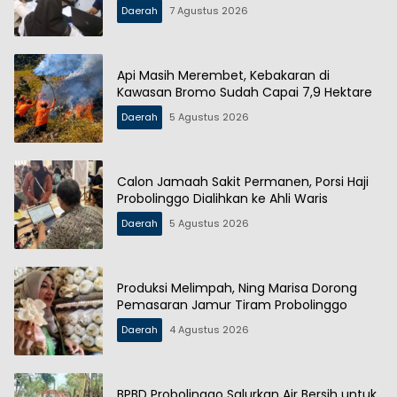
Daerah
7 Agustus 2026
Api Masih Merembet, Kebakaran di
Kawasan Bromo Sudah Capai 7,9 Hektare
Daerah
5 Agustus 2026
Calon Jamaah Sakit Permanen, Porsi Haji
Probolinggo Dialihkan ke Ahli Waris
Daerah
5 Agustus 2026
Produksi Melimpah, Ning Marisa Dorong
Pemasaran Jamur Tiram Probolinggo
Daerah
4 Agustus 2026
BPBD Probolinggo Salurkan Air Bersih untuk