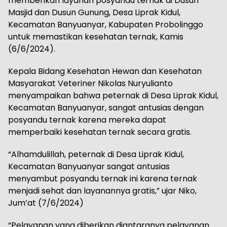
memberikan layanan posyandu ternak di Dusun
Masjid dan Dusun Gunung, Desa Liprak Kidul,
Kecamatan Banyuanyar, Kabupaten Probolinggo
untuk memastikan kesehatan ternak, Kamis
(6/6/2024).
Kepala Bidang Kesehatan Hewan dan Kesehatan
Masyarakat Veteriner Nikolas Nuryulianto
menyampaikan bahwa peternak di Desa Liprak Kidul,
Kecamatan Banyuanyar, sangat antusias dengan
posyandu ternak karena mereka dapat
memperbaiki kesehatan ternak secara gratis.
“Alhamdulillah, peternak di Desa Liprak Kidul,
Kecamatan Banyuanyar sangat antusias
menyambut posyandu ternak ini karena ternak
menjadi sehat dan layanannya gratis,” ujar Niko,
Jum’at (7/6/2024)
“Pelayanan yang diberikan diantaranya pelayanan