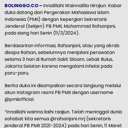
BOLINGGO.CO –
Innalillahi Wainnalilla Hirojiun. Kabar
duka datang dari Pergerakan Mahasiswa Islam
Indonesia (PMII) dengan kepergian Sekretaris
Jenderal (Sekjen) PB PMII, Muhammad Rafsanjani,
pada siang hari Senin (11/3/2024).
Berdasarkan informasi, Rafsanjani, atau yang akrab
disapa Rafsan, sebelumnya menjalani perawatan
selama 3 hari di Rumah Sakit Siloam, Lebak Bulus,
Jakarta Selatan karena mengalami infeksi pada
paru-paru.
Berita duka ini disampaikan secara langsung melalui
akun Instagram resmi PB PMII dengan username
@pmiiofficial.
“Innalilahi wainna ilaihi raajiun. Telah meninggal dunia
sahabat kita semua @rafsanjani.mrj (sekretaris
jenderal PB PMII 2021-2024) pada hari Senin, 11 Maret