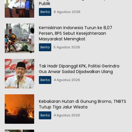
Publik
Berita
6 Agustus 2026
Kemiskinan Indonesia Turun ke 8,07
Persen, BPS Sebut Kesejahteraan
Masyarakat Meningkat
Berita
5 Agustus 2026
Tak Hadir Dipanggil KPK, Politisi Gerindra
Gus Anwar Sadad Dijadwalkan Ulang
Berita
4 Agustus 2026
Kebakaran Hutan di Gunung Bromo, TNBTS
Tutup Tiga Jalur Wisata
Berita
4 Agustus 2026