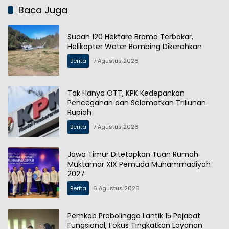
Baca Juga
Sudah 120 Hektare Bromo Terbakar,
Helikopter Water Bombing Dikerahkan
Berita
7 Agustus 2026
Tak Hanya OTT, KPK Kedepankan
Pencegahan dan Selamatkan Triliunan
Rupiah
Berita
7 Agustus 2026
Jawa Timur Ditetapkan Tuan Rumah
Muktamar XIX Pemuda Muhammadiyah
2027
Berita
6 Agustus 2026
Pemkab Probolinggo Lantik 15 Pejabat
Fungsional, Fokus Tingkatkan Layanan