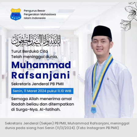
Sekretaris Jenderal (Sekjen) PB PMII, Muhammad Rafsanjani, meninggal
dunia pada siang hari Senin (11/3/2024). (Foto: Instagram PB PMII)