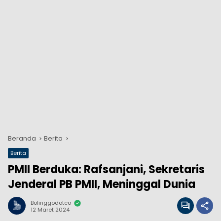
Beranda
Berita
Berita
PMII Berduka: Rafsanjani, Sekretaris
Jenderal PB PMII, Meninggal Dunia
Bolinggodotco
12 Maret 2024