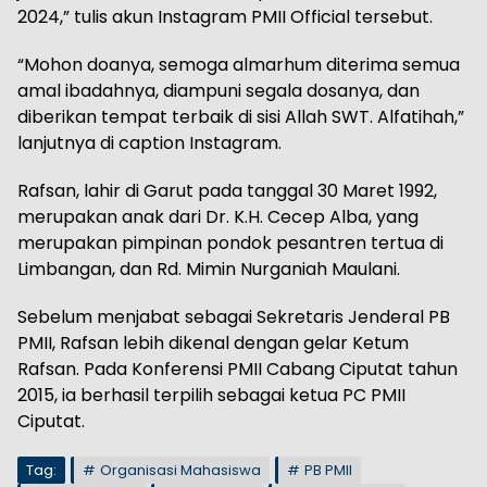
2024,” tulis akun Instagram PMII Official tersebut.
“Mohon doanya, semoga almarhum diterima semua
amal ibadahnya, diampuni segala dosanya, dan
diberikan tempat terbaik di sisi Allah SWT. Alfatihah,”
lanjutnya di caption Instagram.
Rafsan, lahir di Garut pada tanggal 30 Maret 1992,
merupakan anak dari Dr. K.H. Cecep Alba, yang
merupakan pimpinan pondok pesantren tertua di
Limbangan, dan Rd. Mimin Nurganiah Maulani.
Sebelum menjabat sebagai Sekretaris Jenderal PB
PMII, Rafsan lebih dikenal dengan gelar Ketum
Rafsan. Pada Konferensi PMII Cabang Ciputat tahun
2015, ia berhasil terpilih sebagai ketua PC PMII
Ciputat.
Tag:
Organisasi Mahasiswa
PB PMII