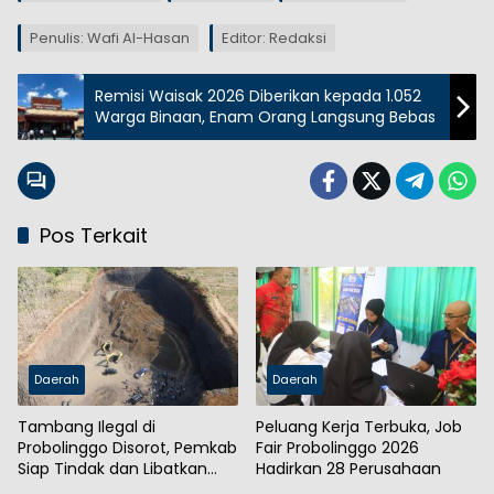
Penulis: Wafi Al-Hasan
Editor: Redaksi
Remisi Waisak 2026 Diberikan kepada 1.052
Warga Binaan, Enam Orang Langsung Bebas
Pos Terkait
Daerah
Daerah
Tambang Ilegal di
Peluang Kerja Terbuka, Job
Probolinggo Disorot, Pemkab
Fair Probolinggo 2026
Siap Tindak dan Libatkan
Hadirkan 28 Perusahaan
Aparat