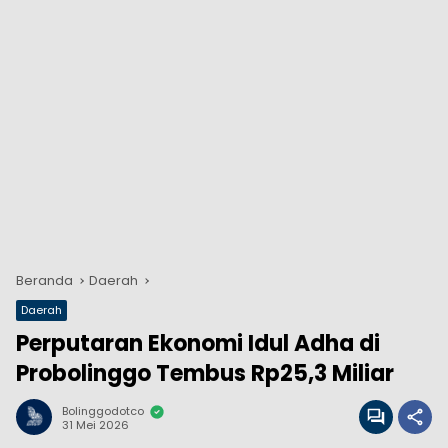
Beranda
Daerah
Daerah
Perputaran Ekonomi Idul Adha di
Probolinggo Tembus Rp25,3 Miliar
Bolinggodotco
31 Mei 2026