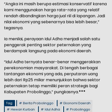
“Angka ini masih berupa estimasi konservatif karena
kami menggunakan harga rata-rata yang relatif
rendah dibandingkan harga jual riil di lapangan. Jadi
nilai ekonomi yang sebenarnya bisa lebih besar,”
tegasnya.
Ia menilai, perayaan Idul Adha menjadi salah satu
penggerak penting sektor peternakan yang
berdampak langsung pada ekonomi daerah.
“Idul Adha ternyata benar-benar menggerakkan
perekonomian masyarakat. Di tengah berbagai
tantangan ekonomi yang ada, perputaran uang
lebih dari Rp25 miliar menunjukkan bahwa sektor
peternakan tetap memiliki peran strategis bagi
Kabupaten Probolinggo,” pungkasnya.
***
Tag:
Berita Probolinggo
Ekonomi Daerah
Hewan Kurban
Idul Adha
Probolinggo