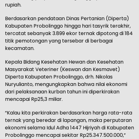
rupiah.
Berdasarkan pendataan Dinas Pertanian (Diperta)
Kabupaten Probolinggo hingga hari tasyrik terakhir,
tercatat sebanyak 3.899 ekor ternak dipotong di 184
titik pemotongan yang tersebar di berbagai
kecamatan.
Kepala Bidang Kesehatan Hewan dan Kesehatan
Masyarakat Veteriner (Keswan dan Kesmavet)
Diperta Kabupaten Probolinggo, drh. Nikolas
Nuryulianto, mengungkapkan bahwa nilai ekonomi
dari pelaksanaan kurban tahun ini diperkirakan
mencapai Rp25,3 miliar.
“Kalau kita perkirakan berdasarkan harga rata-rata
ternak yang beredar di lapangan, maka perputaran
ekonomi selama Idul Adha 1447 Hijriyah di Kabupaten
Probolinggo mencapai sekitar Rp25.347.500.000,”