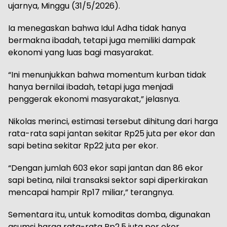
ujarnya, Minggu (31/5/2026).
Ia menegaskan bahwa Idul Adha tidak hanya
bermakna ibadah, tetapi juga memiliki dampak
ekonomi yang luas bagi masyarakat.
“Ini menunjukkan bahwa momentum kurban tidak
hanya bernilai ibadah, tetapi juga menjadi
penggerak ekonomi masyarakat,” jelasnya.
Nikolas merinci, estimasi tersebut dihitung dari harga
rata-rata sapi jantan sekitar Rp25 juta per ekor dan
sapi betina sekitar Rp22 juta per ekor.
“Dengan jumlah 603 ekor sapi jantan dan 86 ekor
sapi betina, nilai transaksi sektor sapi diperkirakan
mencapai hampir Rp17 miliar,” terangnya.
Sementara itu, untuk komoditas domba, digunakan
asumsi harga rata-rata Rp2,5 juta per ekor,