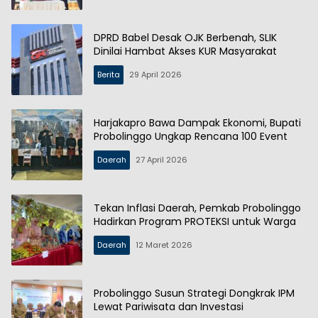
DPRD Babel Desak OJK Berbenah, SLIK
Dinilai Hambat Akses KUR Masyarakat
Berita
29 April 2026
Harjakapro Bawa Dampak Ekonomi, Bupati
Probolinggo Ungkap Rencana 100 Event
Daerah
27 April 2026
Tekan Inflasi Daerah, Pemkab Probolinggo
Hadirkan Program PROTEKSI untuk Warga
Daerah
12 Maret 2026
Probolinggo Susun Strategi Dongkrak IPM
Lewat Pariwisata dan Investasi