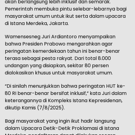
akan berlangsung lebih inklusif dan semarak.
Pemerintah membuka pintu selebar-lebarnya bagi
masyarakat umum untuk ikut serta dalam upacara
di Istana Merdeka, Jakarta.
Wamensesneg Juri Ardiantoro menyampaikan
bahwa Presiden Prabowo mengarahkan agar
peringatan kemerdekaan tahun ini benar-benar
terasa sebagai pesta rakyat. Dari total 8.000
undangan yang disiapkan, sekitar 80 persen
dialokasikan khusus untuk masyarakat umum.
“Di sinilah menunjukkan bahwa peringatan HUT ke-
80 RI benar-benar bersifat inklusif,” kata Juri dalam
keterangannya di Kompleks Istana Kepresidenan,
dikutip Kamis (7/8/2025).
Bagi masyarakat yang ingin ikut hadir langsung
dalam Upacara Detik-Detik Proklamasi di Istana