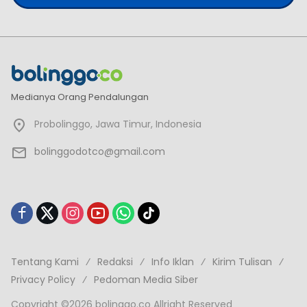
Medianya Orang Pendalungan
Probolinggo, Jawa Timur, Indonesia
bolinggodotco@gmail.com
Tentang Kami
Redaksi
Info Iklan
Kirim Tulisan
Privacy Policy
Pedoman Media Siber
Copyright ©2026 bolinggo.co Allright Reserved