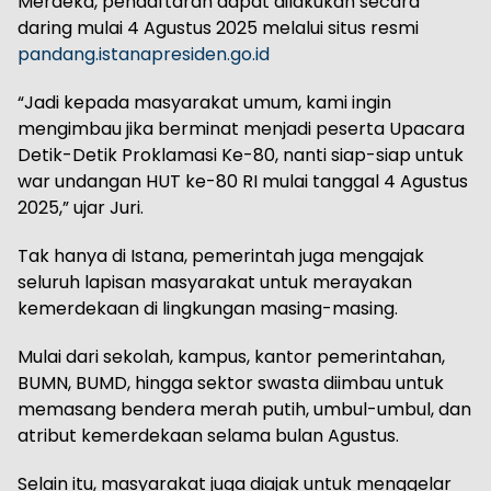
Merdeka, pendaftaran dapat dilakukan secara
daring mulai 4 Agustus 2025 melalui situs resmi
pandang.istanapresiden.go.id
“Jadi kepada masyarakat umum, kami ingin
mengimbau jika berminat menjadi peserta Upacara
Detik-Detik Proklamasi Ke-80, nanti siap-siap untuk
war undangan HUT ke-80 RI mulai tanggal 4 Agustus
2025,” ujar Juri.
Tak hanya di Istana, pemerintah juga mengajak
seluruh lapisan masyarakat untuk merayakan
kemerdekaan di lingkungan masing-masing.
Mulai dari sekolah, kampus, kantor pemerintahan,
BUMN, BUMD, hingga sektor swasta diimbau untuk
memasang bendera merah putih, umbul-umbul, dan
atribut kemerdekaan selama bulan Agustus.
Selain itu, masyarakat juga diajak untuk menggelar