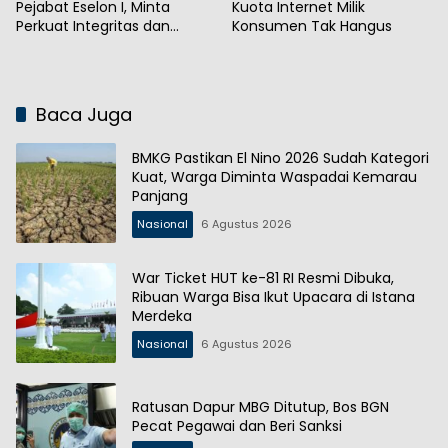
Pejabat Eselon I, Minta
Kuota Internet Milik
Perkuat Integritas dan
Konsumen Tak Hangus
Kepercayaan Publik
Baca Juga
BMKG Pastikan El Nino 2026 Sudah Kategori
Kuat, Warga Diminta Waspadai Kemarau
Panjang
Nasional
6 Agustus 2026
War Ticket HUT ke-81 RI Resmi Dibuka,
Ribuan Warga Bisa Ikut Upacara di Istana
Merdeka
Nasional
6 Agustus 2026
Ratusan Dapur MBG Ditutup, Bos BGN
Pecat Pegawai dan Beri Sanksi