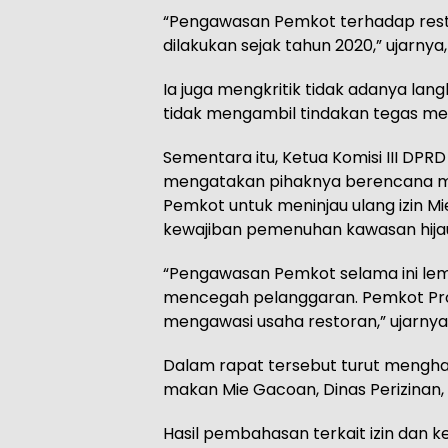
“Pengawasan Pemkot terhadap resto
dilakukan sejak tahun 2020,” ujarnya
Ia juga mengkritik tidak adanya la
tidak mengambil tindakan tegas mes
Sementara itu, Ketua Komisi III DPR
mengatakan pihaknya berencana me
Pemkot untuk meninjau ulang izin Mi
kewajiban pemenuhan kawasan hijau
“Pengawasan Pemkot selama ini lem
mencegah pelanggaran. Pemkot Probo
mengawasi usaha restoran,” ujarnya
Dalam rapat tersebut turut mengh
makan Mie Gacoan, Dinas Perizinan, D
Hasil pembahasan terkait izin dan k