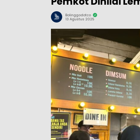
Pemkot Dinilai 
Bolinggodotco
13 Agustus 2025