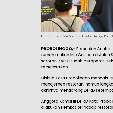
Rumah makan Mie Gacoan di Jalan Suroyo, Kota Pr
PROBOLINGGO,-
Persoalan Analisis
rumah makan Mie Gacoan di Jalan S
sorotan. Meski sudah beroperasi sek
terselesaikan.
Dishub Kota Probolinggo mengaku 
manajemen restoran, namun langkah te
akhirnya mendorong DPRD setempa
Anggota Komisi III DPRD Kota Probo
dilakukan Pemkot terhadap restora