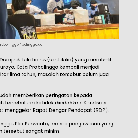
obolinggo./ bolinggo.co
 Dampak Lalu Lintas (andalalin) yang membelit
uroyo, Kota Probolinggo kembali menjadi
itar lima tahun, masalah tersebut belum juga
sudah memberikan peringatan kepada
rsebut dinilai tidak diindahkan. Kondisi ini
t menggelar Rapat Dengar Pendapat (RDP).
linggo, Eko Purwanto, menilai pengawasan yang
n tersebut sangat minim.