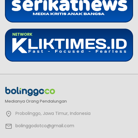
Medianya Orang Pendalungan
Probolinggo, Jawa Timur, Indonesia
bolinggodotco@gmail.com