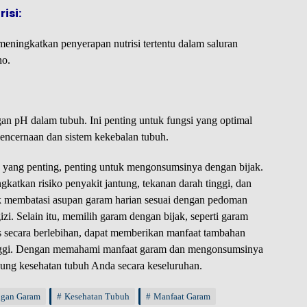
isi:
eningkatkan penyerapan nutrisi tertentu dalam saluran
no.
 pH dalam tubuh. Ini penting untuk fungsi yang optimal
pencernaan dan sistem kekebalan tubuh.
 yang penting, penting untuk mengonsumsinya dengan bijak.
katkan risiko penyakit jantung, tekanan darah tinggi, dan
uk membatasi asupan garam harian sesuai dengan pedoman
zi. Selain itu, memilih garam dengan bijak, seperti garam
es secara berlebihan, dapat memberikan manfaat tambahan
inggi. Dengan memahami manfaat garam dan mengonsumsinya
ung kesehatan tubuh Anda secara keseluruhan.
gan Garam
Kesehatan Tubuh
Manfaat Garam