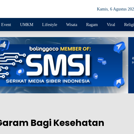
Kamis, 6 Agustus 20
Event
UMKM
Lifestyle
Wisata
Ragam
Viral
Relig
Garam Bagi Kesehatan