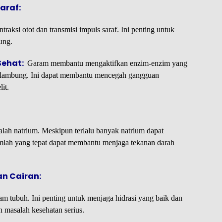
araf:
ksi otot dan transmisi impuls saraf. Ini penting untuk
ung.
Sehat:
Garam membantu mengaktifkan enzim-enzim yang
m lambung. Ini dapat membantu mencegah gangguan
it.
lah natrium. Meskipun terlalu banyak natrium dapat
jumlah yang tepat dapat membantu menjaga tekanan darah
n Cairan:
m tubuh. Ini penting untuk menjaga hidrasi yang baik dan
 masalah kesehatan serius.