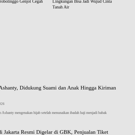
robolinggo Genjot Cegah
Lingkungan Bisa Jadi Wujud Cinta
Tanah Air
 Ashanty, Didukung Suami dan Anak Hingga Kiriman
2026
shanty mengenakan hijab setelah menunaikan ibadah haji menjadi babak
i Jakarta Resmi Digelar di GBK, Penjualan Tiket