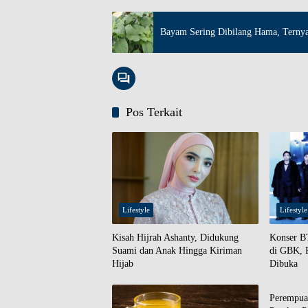
Bayam Sering Dibilang Hama, Ternya
Pos Terkait
Lifestyle
Lifestyle
Kisah Hijrah Ashanty, Didukung
Konser BT
Suami dan Anak Hingga Kiriman
di GBK, P
Hijab
Dibuka
Lifestyle
Perempua