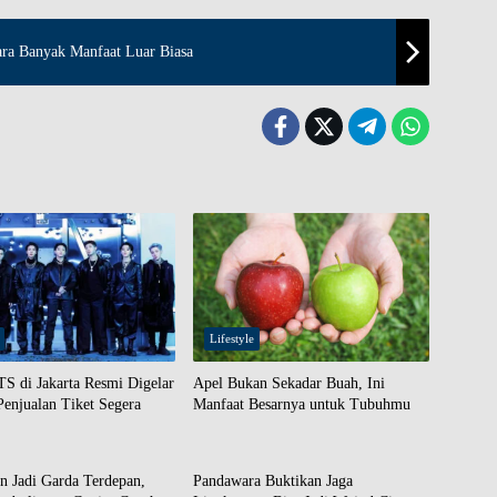
ra Banyak Manfaat Luar Biasa
Lifestyle
S di Jakarta Resmi Digelar
Apel Bukan Sekadar Buah, Ini
enjualan Tiket Segera
Manfaat Besarnya untuk Tubuhmu
Lifestyle
n Jadi Garda Terdepan,
Pandawara Buktikan Jaga