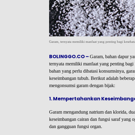
Garam, ternyata memiliki manfaat yang penting bagi kesehat
BOLINGGO.CO –
Garam, bahan dapur ya
ternyata memiliki manfaat yang penting bag
bahan yang perlu dibatasi konsumsinya, gar
keseimbangan tubuh. Berikut adalah beberap
mengonsumsi garam dengan bijak:
1. Mempertahankan Keseimbangan
Garam mengandung natrium dan klorida, dua 
keseimbangan cairan dan fungsi saraf yang o
dan gangguan fungsi organ.