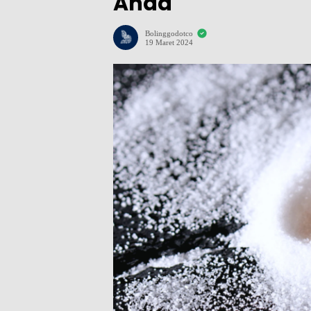
Anda
Bolinggodotco
19 Maret 2024