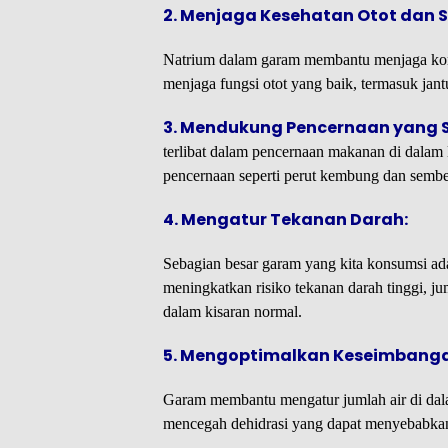
2. Menjaga Kesehatan Otot dan S
Natrium dalam garam membantu menjaga kontra
menjaga fungsi otot yang baik, termasuk jant
3. Mendukung Pencernaan yang 
terlibat dalam pencernaan makanan di dala
pencernaan seperti perut kembung dan sembel
4. Mengatur Tekanan Darah:
Sebagian besar garam yang kita konsumsi ada
meningkatkan risiko tekanan darah tinggi, 
dalam kisaran normal.
5. Mengoptimalkan Keseimbanga
Garam membantu mengatur jumlah air di dala
mencegah dehidrasi yang dapat menyebabkan