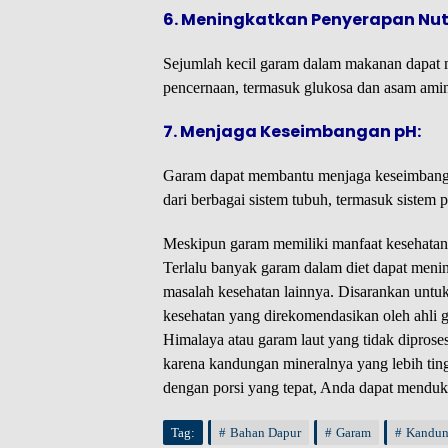
6. Meningkatkan Penyerapan Nutr
Sejumlah kecil garam dalam makanan dapat m
pencernaan, termasuk glukosa dan asam ami
7. Menjaga Keseimbangan pH:
Garam dapat membantu menjaga keseimbangan
dari berbagai sistem tubuh, termasuk sistem 
Meskipun garam memiliki manfaat kesehatan
Terlalu banyak garam dalam diet dapat mening
masalah kesehatan lainnya. Disarankan unt
kesehatan yang direkomendasikan oleh ahli gi
Himalaya atau garam laut yang tidak dipros
karena kandungan mineralnya yang lebih t
dengan porsi yang tepat, Anda dapat menduk
Tag:
Bahan Dapur
Garam
Kandun