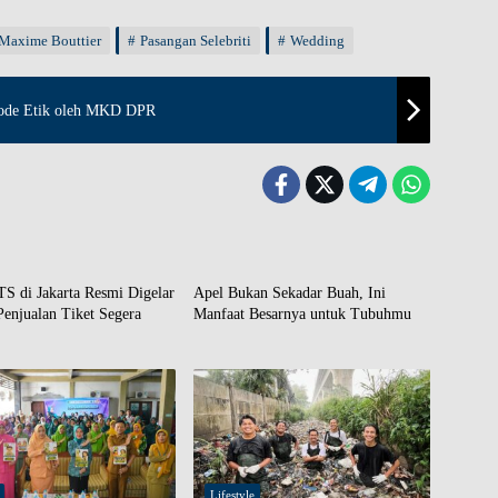
Maxime Bouttier
Pasangan Selebriti
Wedding
ode Etik oleh MKD DPR
Lifestyle
S di Jakarta Resmi Digelar
Apel Bukan Sekadar Buah, Ini
enjualan Tiket Segera
Manfaat Besarnya untuk Tubuhmu
Lifestyle