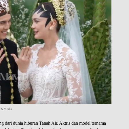
TS Media
g dari dunia hiburan Tanah Air. Aktris dan model ternama