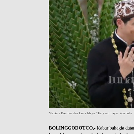
Maxime Bouttier dan Luna Maya./ Tangkap Layar YouTube 
BOLINGGODOTCO,-
Kabar bahagia datan