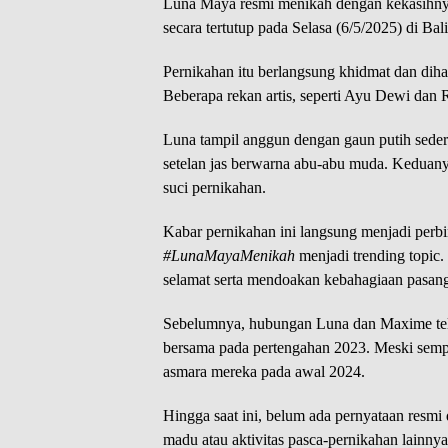
Luna Maya resmi menikah dengan kekasihnya
secara tertutup pada Selasa (6/5/2025) di Bali
Pernikahan itu berlangsung khidmat dan dihad
Beberapa rekan artis, seperti Ayu Dewi dan 
Luna tampil anggun dengan gaun putih sede
setelan jas berwarna abu-abu muda. Keduany
suci pernikahan.
Kabar pernikahan ini langsung menjadi perbi
#LunaMayaMenikah
menjadi trending topic
selamat serta mendoakan kebahagiaan pasang
Sebelumnya, hubungan Luna dan Maxime tela
bersama pada pertengahan 2023. Meski sempat
asmara mereka pada awal 2024.
Hingga saat ini, belum ada pernyataan resmi
madu atau aktivitas pasca-pernikahan lainnya