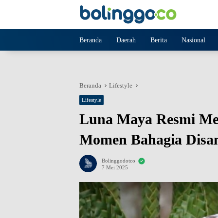
Langsung
ke
konten
Beranda
Daerah
Berita
Nasional
Beranda
Lifestyle
Lifestyle
Luna Maya Resmi Me
Momen Bahagia Disa
Bolinggodotco
7 Mei 2025