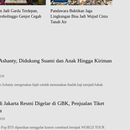
n Jadi Garda Terdepan,
Pandawara Buktikan Jaga
robolinggo Genjot Cegah
Lingkungan Bisa Jadi Wujud Cinta
Tanah Air
 Ashanty, Didukung Suami dan Anak Hingga Kiriman
2026
shanty mengenakan hijab setelah menunaikan ibadah haji menjadi babak
i Jakarta Resmi Digelar di GBK, Penjualan Tiket
a
2026
Pop BTS dipastikan menggelar konser comeback bertajuk WORLD TOUR