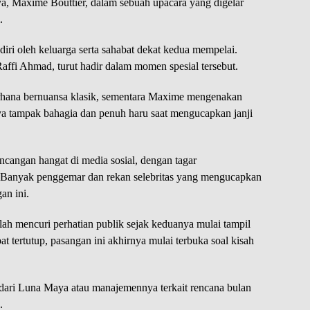
, Maxime Bouttier, dalam sebuah upacara yang digelar
.
iri oleh keluarga serta sahabat dekat kedua mempelai.
Raffi Ahmad, turut hadir dalam momen spesial tersebut.
rhana bernuansa klasik, sementara Maxime mengenakan
a tampak bahagia dan penuh haru saat mengucapkan janji
ncangan hangat di media sosial, dengan tagar
. Banyak penggemar dan rekan selebritas yang mengucapkan
an ini.
h mencuri perhatian publik sejak keduanya mulai tampil
 tertutup, pasangan ini akhirnya mulai terbuka soal kisah
 dari Luna Maya atau manajemennya terkait rencana bulan
.