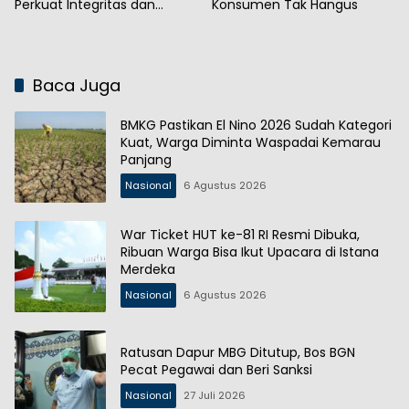
Perkuat Integritas dan
Konsumen Tak Hangus
Kepercayaan Publik
Baca Juga
BMKG Pastikan El Nino 2026 Sudah Kategori
Kuat, Warga Diminta Waspadai Kemarau
Panjang
Nasional
6 Agustus 2026
War Ticket HUT ke-81 RI Resmi Dibuka,
Ribuan Warga Bisa Ikut Upacara di Istana
Merdeka
Nasional
6 Agustus 2026
Ratusan Dapur MBG Ditutup, Bos BGN
Pecat Pegawai dan Beri Sanksi
Nasional
27 Juli 2026