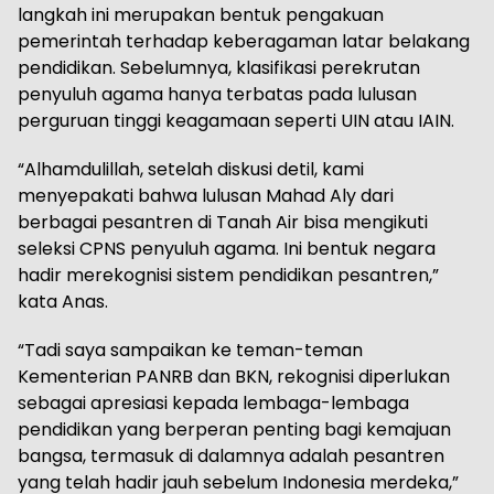
langkah ini merupakan bentuk pengakuan
pemerintah terhadap keberagaman latar belakang
pendidikan. Sebelumnya, klasifikasi perekrutan
penyuluh agama hanya terbatas pada lulusan
perguruan tinggi keagamaan seperti UIN atau IAIN.
“Alhamdulillah, setelah diskusi detil, kami
menyepakati bahwa lulusan Mahad Aly dari
berbagai pesantren di Tanah Air bisa mengikuti
seleksi CPNS penyuluh agama. Ini bentuk negara
hadir merekognisi sistem pendidikan pesantren,”
kata Anas.
“Tadi saya sampaikan ke teman-teman
Kementerian PANRB dan BKN, rekognisi diperlukan
sebagai apresiasi kepada lembaga-lembaga
pendidikan yang berperan penting bagi kemajuan
bangsa, termasuk di dalamnya adalah pesantren
yang telah hadir jauh sebelum Indonesia merdeka,”