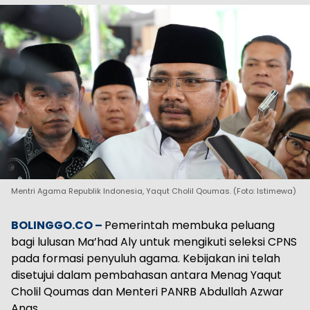
Mentri Agama Republik Indonesia, Yaqut Cholil Qoumas. (Foto: Istimewa)
BOLINGGO.CO –
Pemerintah membuka peluang
bagi lulusan Ma’had Aly untuk mengikuti seleksi CPNS
pada formasi penyuluh agama. Kebijakan ini telah
disetujui dalam pembahasan antara Menag Yaqut
Cholil Qoumas dan Menteri PANRB Abdullah Azwar
Anas.