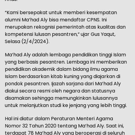
“Kami bersepakat untuk memberi kesempatan
alumni Ma’had Aly bisa mendaftar CPNS. Ini
merupakan rekognisi pemerintah atas kualitas dan
kompetensi lulusan pesantren,” ujar Gus Yaqut,
Selasa (2/4/2024).
Ma’had Aly adalah lembaga pendidikan tinggi Islam
yang berbasis pesantren. Lembaga ini memberikan
pendidikan akademik dalam bidang ilmu agama
Islam berdasarkan kitab kuning yang diajarkan di
pondok pesantren. Ijazah sarjana dari Ma’had Aly
diakui secara resmi oleh negara dan statusnya
disamakan sehingga memungkinkan lulusannya
untuk melanjutkan studi ke jenjang yang lebih tinggi.
Hal ini diatur dalam Peraturan Menteri Agama
Nomor 32 Tahun 2020 tentang Ma’had Aly. Saat ini,
terdapat 78 Ma’had Aly yang beroperasi di seluruh