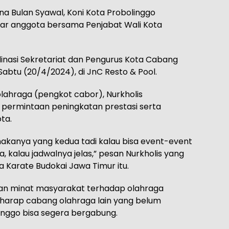
a Bulan Syawal, Koni Kota Probolinggo
tar anggota bersama Penjabat Wali Kota
dinasi Sekretariat dan Pengurus Kota Cabang
abtu (20/4/2024), di JnC Resto & Pool.
lahraga (pengkot cabor), Nurkholis
permintaan peningkatan prestasi serta
ta.
 makanya yang kedua tadi kalau bisa event-event
ta, kalau jadwalnya jelas,” pesan Nurkholis yang
 Karate Budokai Jawa Timur itu.
an minat masyarakat terhadap olahraga
harap cabang olahraga lain yang belum
inggo bisa segera bergabung.