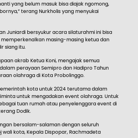
nanti yang belum masuk bisa diajak ngomong,
rnya,” terang Nurkholis yang menyukai
n Juniardi bersyukur acara silaturahmi ini bisa
a pun memperkenalkan masing-masing ketua dan
 siang itu.
 sapaan akrab Ketua Koni, mengajak semua
i dalam perayaan Semipro dan Hadipro Tahun
raan olahraga di Kota Probolinggo.
pemerintah kota untuk 2024 terutama dalam
iminta untuk mengadakan event olahraga. Untuk
bagai tuan rumah atau penyelenggara event di
erang Dodik.
dengan bersalam-salaman dengan seluruh
j wali kota, Kepala Dispopar, Rachmadeta