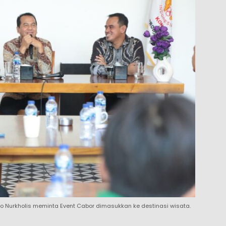
ggo Nurkholis meminta Event Cabor dimasukkan ke destinasi wisata.