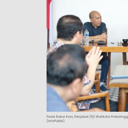
Pada Rakor Koni, Penjabat (Pj) Walikota Probolin
(InfoPublik)