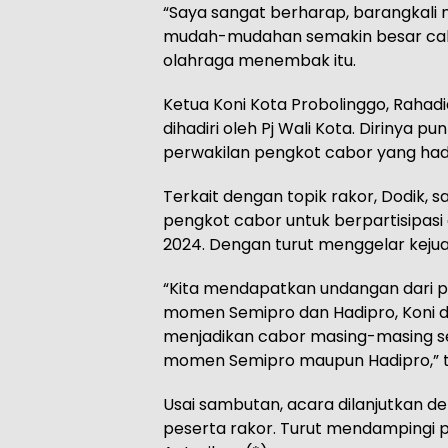
“Saya sangat berharap, barangkali 
mudah-mudahan semakin besar cabo
olahraga menembak itu.
Ketua Koni Kota Probolinggo, Rahadia
dihadiri oleh Pj Wali Kota. Diriny
perwakilan pengkot cabor yang hadir
Terkait dengan topik rakor, Dodik,
pengkot cabor untuk berpartisipas
2024. Dengan turut menggelar kejua
“Kita mendapatkan undangan dari 
momen Semipro dan Hadipro, Koni d
menjadikan cabor masing-masing se
momen Semipro maupun Hadipro,” t
Usai sambutan, acara dilanjutkan 
peserta rakor. Turut mendampingi p