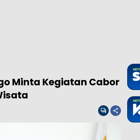
go Minta Kegiatan Cabor
Wisata