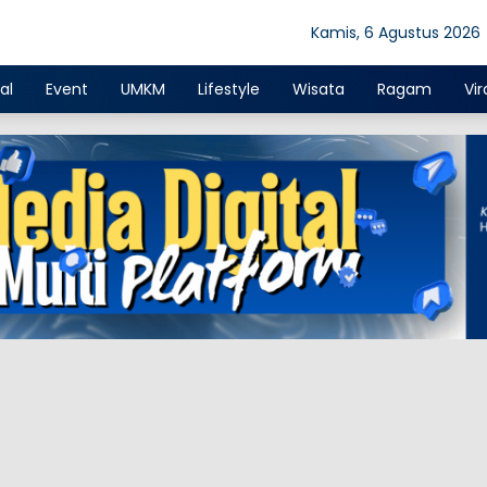
Kamis, 6 Agustus 2026
al
Event
UMKM
Lifestyle
Wisata
Ragam
Vir