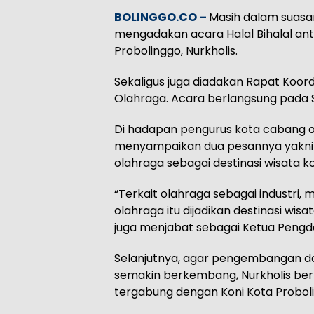
BOLINGGO.CO –
Masih dalam suasan
mengadakan acara Halal Bihalal an
Probolinggo, Nurkholis.
Sekaligus juga diadakan Rapat Koor
Olahraga. Acara berlangsung pada S
Di hadapan pengurus kota cabang o
menyampaikan dua pesannya yakni 
olahraga sebagai destinasi wisata ko
“Terkait olahraga sebagai industri,
olahraga itu dijadikan destinasi wisa
juga menjabat sebagai Ketua Pengda
Selanjutnya, agar pengembangan d
semakin berkembang, Nurkholis ber
tergabung dengan Koni Kota Probol