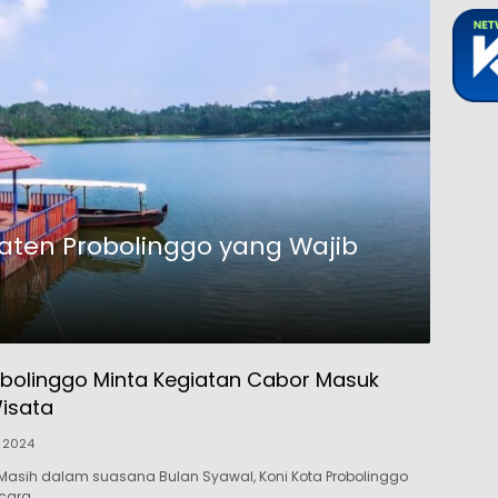
aten Probolinggo yang Wajib
bolinggo Minta Kegiatan Cabor Masuk
Wisata
l 2024
Masih dalam suasana Bulan Syawal, Koni Kota Probolinggo
cara…