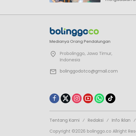
Medianya Orang Pendalungan
Probolinggo, Jawa Timur,
Indonesia
bolinggodotco@gmail.com
Tentang Kami
Redaksi
Info Iklan
Copyright ©2026 bolinggo.co Allright Re