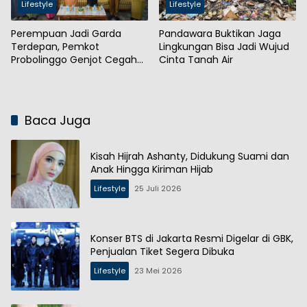
Lifestyle
Lifestyle
Perempuan Jadi Garda
Pandawara Buktikan Jaga
Terdepan, Pemkot
Lingkungan Bisa Jadi Wujud
Probolinggo Genjot Cegah
Cinta Tanah Air
Stunting
Baca Juga
Kisah Hijrah Ashanty, Didukung Suami dan
Anak Hingga Kiriman Hijab
Lifestyle
25 Juli 2026
Konser BTS di Jakarta Resmi Digelar di GBK,
Penjualan Tiket Segera Dibuka
Lifestyle
23 Mei 2026