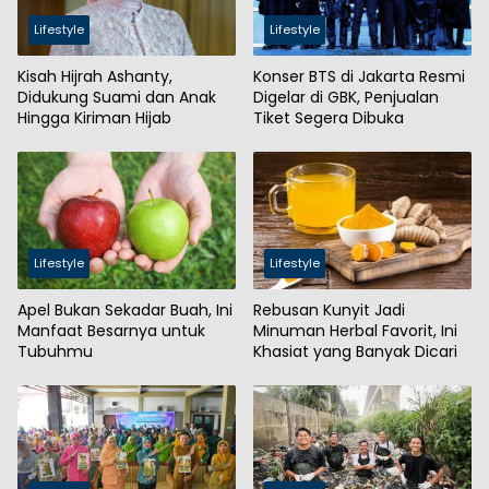
Lifestyle
Lifestyle
Kisah Hijrah Ashanty,
Konser BTS di Jakarta Resmi
Didukung Suami dan Anak
Digelar di GBK, Penjualan
Hingga Kiriman Hijab
Tiket Segera Dibuka
Lifestyle
Lifestyle
Apel Bukan Sekadar Buah, Ini
Rebusan Kunyit Jadi
Manfaat Besarnya untuk
Minuman Herbal Favorit, Ini
Tubuhmu
Khasiat yang Banyak Dicari