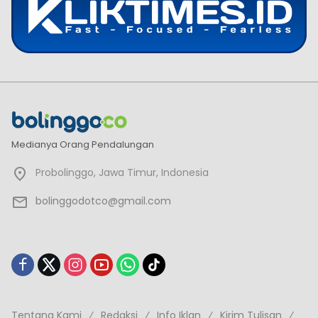
Medianya Orang Pendalungan
Probolinggo, Jawa Timur, Indonesia
bolinggodotco@gmail.com
Tentang Kami
Redaksi
Info Iklan
Kirim Tulisan