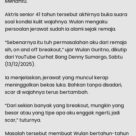
Menantu.
Aktris senior 41 tahun tersebut akhirnya buka suara
soal kondisi kulit wajahnya. Wulan mengaku
persoalan jerawat sudah ia alami sejak remaja.
“Sebenarnya itu tuh permasalahan aku dari remaja
sih, on and off breakout,” ujar Wulan Guritno, dikutip
dari YouTube Curhat Bang Denny Sumargo, Sabtu
(13/12/2025).
Ia menjelaskan, jerawat yang muncul kerap
meninggalkan bekas luka. Bahkan tanpa disadari,
scar di wajahnya terus bertambah.
“Dari sekian banyak yang breakout, mungkin yang
besar atau yang tipe apa aku enggak ngerti, jadi
scar,” tuturnya.
Masalah tersebut membuat Wulan bertahun-tahun