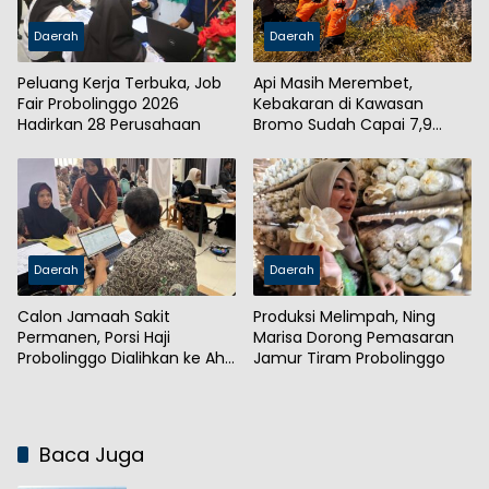
Daerah
Daerah
Peluang Kerja Terbuka, Job
Api Masih Merembet,
Fair Probolinggo 2026
Kebakaran di Kawasan
Hadirkan 28 Perusahaan
Bromo Sudah Capai 7,9
Hektare
Daerah
Daerah
Calon Jamaah Sakit
Produksi Melimpah, Ning
Permanen, Porsi Haji
Marisa Dorong Pemasaran
Probolinggo Dialihkan ke Ahli
Jamur Tiram Probolinggo
Waris
Baca Juga