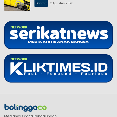
Daerah
2 Agustus 2026
Medianya Orang Pendalungan