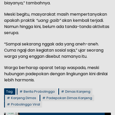
biayanya,” tambahnya.
Meski begitu, masyarakat masih mempertanyakan
apakah praktik
“uang gaib”
akan kembali terjadi.
Namun hingga kini, belum ada tanda-tanda aktivitas
serupa.
“Sampai sekarang nggak ada yang aneh-aneh.
Cuma ngaji dan kegiatan sosial saja,” ujar seorang
warga yang enggan disebut namanya itu.
Warga berharap aparat tetap waspada, meski
hubungan padepokan dengan lingkungan kini dinilai
lebih harmonis.
Tag:
Berita Probolinggo
Dimas Kanjeng
Kanjeng Dimas
Padepokan Dimas Kanjeng
Probolinggo Viral