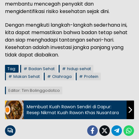
membantu mencegah penyakit dan
mengidentifikasi risiko kesehatan sejak dini.
Dengan mengikuti langkah-langkah sederhana ini,
kita dapat memastikan bahwa badan tetap sehat
dan siap menghadapi tantangan sehari-hari.
Kesehatan adalah investasi jangka panjang yang
tidak dapat diabaikan.
Tag:
Badan Sehat
hidup sehat
Makan Sehat
Olahraga
Protein
Editor: Tim Bolinggodotco
Membuat Kuah Rawon Sendiri di Dapur:
Resep Nikmat Kuah Rawon Khas Nusantara