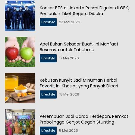
Konser BTS di Jakarta Resmi Digelar di GBK,
Penjualan Tiket Segera Dibuka
Lifestyle
23 Mei 2026
Apel Bukan Sekadar Buah, Ini Manfaat
Besarnya untuk Tubuhmu
Lifestyle
17 Mei 2026
Rebusan Kunyit Jadi Minuman Herbal
Favorit, Ini Khasiat yang Banyak Dicari
Lifestyle
15 Mei 2026
Perempuan Jadi Garda Terdepan, Pemkot
Probolinggo Genjot Cegah Stunting
Lifestyle
5 Mei 2026