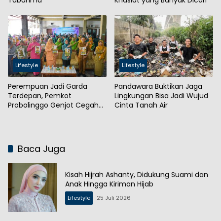
Lifestyle
Lifestyle
Perempuan Jadi Garda
Pandawara Buktikan Jaga
Terdepan, Pemkot
Lingkungan Bisa Jadi Wujud
Probolinggo Genjot Cegah
Cinta Tanah Air
Stunting
Baca Juga
Kisah Hijrah Ashanty, Didukung Suami dan
Anak Hingga Kiriman Hijab
Lifestyle
25 Juli 2026