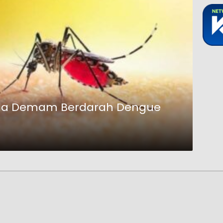
ala Demam Berdarah Dengue