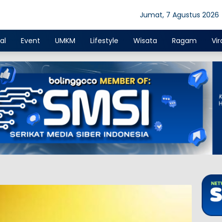
Jumat, 7 Agustus 2026
al
Event
UMKM
Lifestyle
Wisata
Ragam
Vir