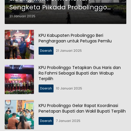
Sengketa Pilkada Probolinggo
Dibatalkan Pemohon
21 Januari 2025
KPU Kabupaten Probolinggo Beri
Penghargaan untuk Petugas Pemilu
Daerah
21 Januari 2025
KPU Probolinggo Tetapkan Gus Haris dan
Ra Fahmi Sebagai Bupati dan Wabup
Terpilih
Daerah
10 Januari 2025
KPU Probolinggo Gelar Rapat Koordinasi
Penetapan Bupati dan Wakil Bupati Terpilih
Daerah
7 Januari 2025