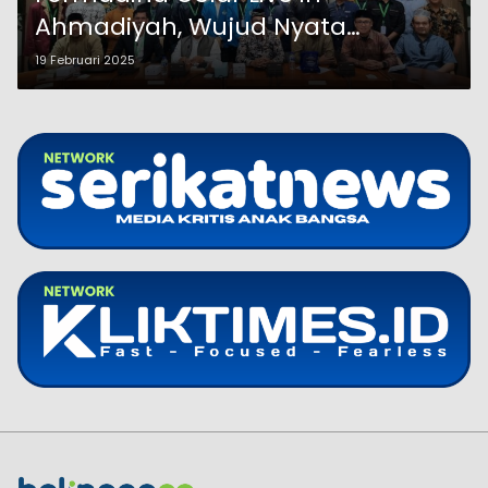
Ahmadiyah, Wujud Nyata
Laboratorium Toleransi
19 Februari 2025