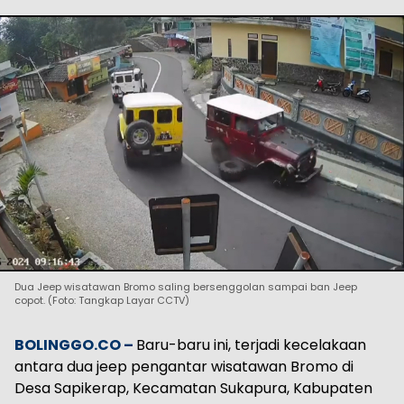
Dua Jeep wisatawan Bromo saling bersenggolan sampai ban Jeep
copot. (Foto: Tangkap Layar CCTV)
BOLINGGO.CO –
Baru-baru ini, terjadi kecelakaan
antara dua jeep pengantar wisatawan Bromo di
Desa Sapikerap, Kecamatan Sukapura, Kabupaten