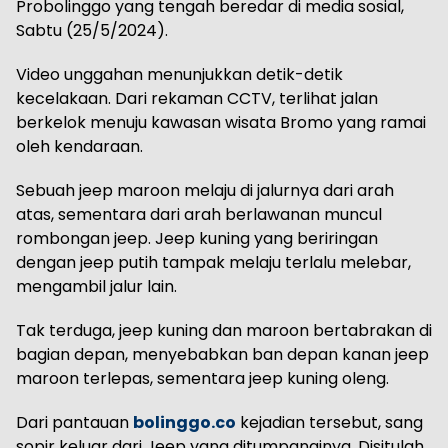
Probolinggo yang tengah beredar di media sosial,
Sabtu (25/5/2024).
Video unggahan menunjukkan detik-detik
kecelakaan. Dari rekaman CCTV, terlihat jalan
berkelok menuju kawasan wisata Bromo yang ramai
oleh kendaraan.
Sebuah jeep maroon melaju di jalurnya dari arah
atas, sementara dari arah berlawanan muncul
rombongan jeep. Jeep kuning yang beriringan
dengan jeep putih tampak melaju terlalu melebar,
mengambil jalur lain.
Tak terduga, jeep kuning dan maroon bertabrakan di
bagian depan, menyebabkan ban depan kanan jeep
maroon terlepas, sementara jeep kuning oleng.
Dari pantauan
bolinggo.co
kejadian tersebut, sang
sopir keluar dari Jeep yang ditumpanginya. Disitulah