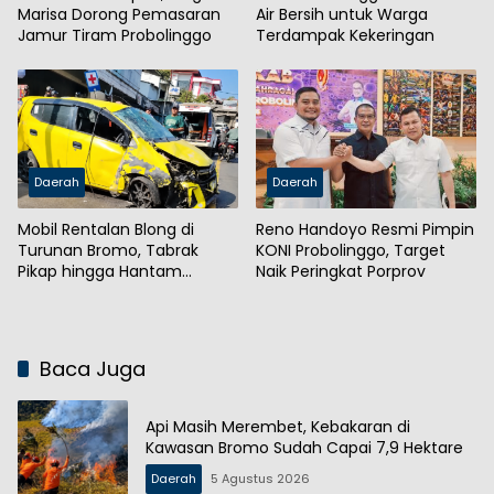
Marisa Dorong Pemasaran
Air Bersih untuk Warga
Jamur Tiram Probolinggo
Terdampak Kekeringan
Daerah
Daerah
Mobil Rentalan Blong di
Reno Handoyo Resmi Pimpin
Turunan Bromo, Tabrak
KONI Probolinggo, Target
Pikap hingga Hantam
Naik Peringkat Porprov
Tembok
Baca Juga
Api Masih Merembet, Kebakaran di
Kawasan Bromo Sudah Capai 7,9 Hektare
Daerah
5 Agustus 2026