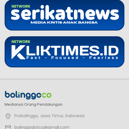
Medianya Orang Pendalungan
Probolinggo, Jawa Timur, Indonesia
bolinggodotco@gmail.com