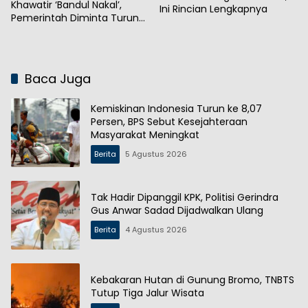
Khawatir ‘Bandul Nakal’,
Ini Rincian Lengkapnya
Pemerintah Diminta Turun
Tangan
Baca Juga
Kemiskinan Indonesia Turun ke 8,07
Persen, BPS Sebut Kesejahteraan
Masyarakat Meningkat
Berita
5 Agustus 2026
Tak Hadir Dipanggil KPK, Politisi Gerindra
Gus Anwar Sadad Dijadwalkan Ulang
Berita
4 Agustus 2026
Kebakaran Hutan di Gunung Bromo, TNBTS
Tutup Tiga Jalur Wisata