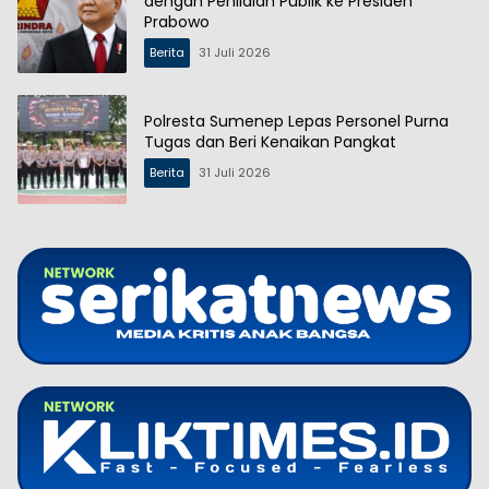
dengan Penilaian Publik ke Presiden
Prabowo
Berita
31 Juli 2026
Polresta Sumenep Lepas Personel Purna
Tugas dan Beri Kenaikan Pangkat
Berita
31 Juli 2026