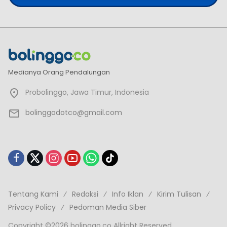
Medianya Orang Pendalungan
Probolinggo, Jawa Timur, Indonesia
bolinggodotco@gmail.com
Tentang Kami
Redaksi
Info Iklan
Kirim Tulisan
Privacy Policy
Pedoman Media Siber
Copyright ©2026 bolinggo.co Allright Reserved