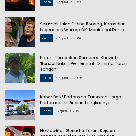
Berita
4 Agustus 2026
Selamat Jalan Diding Boneng, Komedian
Legendaris Warkop DKI Meninggal Dunia
Berita
3 Agustus 2026
Petani Tembakau Sumenep Khawatir
‘Bandul Nakal’, Pemerintah Diminta Turun
Tangan
Berita
2 Agustus 2026
Kabar Baik! Pertamina Turunkan Harga
Pertamax, Ini Rincian Lengkapnya
Berita
1 Agustus 2026
Elektabilitas Gerindra Turun, Sejalan