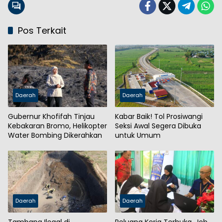
Pos Terkait
Daerah
Daerah
Gubernur Khofifah Tinjau
Kabar Baik! Tol Prosiwangi
Kebakaran Bromo, Helikopter
Seksi Awal Segera Dibuka
Water Bombing Dikerahkan
untuk Umum
Daerah
Daerah