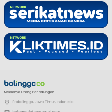
Medianya Orang Pendalungan
Probolinggo, Jawa Timur, Indonesia
bolinggodotco@gmail.com