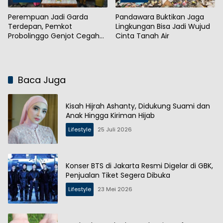
Perempuan Jadi Garda
Pandawara Buktikan Jaga
Terdepan, Pemkot
Lingkungan Bisa Jadi Wujud
Probolinggo Genjot Cegah
Cinta Tanah Air
Stunting
Baca Juga
Kisah Hijrah Ashanty, Didukung Suami dan
Anak Hingga Kiriman Hijab
Lifestyle
25 Juli 2026
Konser BTS di Jakarta Resmi Digelar di GBK,
Penjualan Tiket Segera Dibuka
Lifestyle
23 Mei 2026