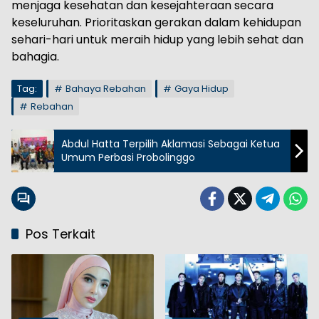
menjaga kesehatan dan kesejahteraan secara
keseluruhan. Prioritaskan gerakan dalam kehidupan
sehari-hari untuk meraih hidup yang lebih sehat dan
bahagia.
Tag:
Bahaya Rebahan
Gaya Hidup
Rebahan
Abdul Hatta Terpilih Aklamasi Sebagai Ketua
Umum Perbasi Probolinggo
Pos Terkait