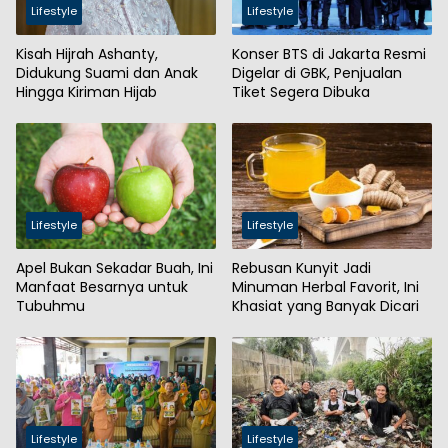
Lifestyle
Lifestyle
Kisah Hijrah Ashanty,
Konser BTS di Jakarta Resmi
Didukung Suami dan Anak
Digelar di GBK, Penjualan
Hingga Kiriman Hijab
Tiket Segera Dibuka
Lifestyle
Lifestyle
Apel Bukan Sekadar Buah, Ini
Rebusan Kunyit Jadi
Manfaat Besarnya untuk
Minuman Herbal Favorit, Ini
Tubuhmu
Khasiat yang Banyak Dicari
Lifestyle
Lifestyle