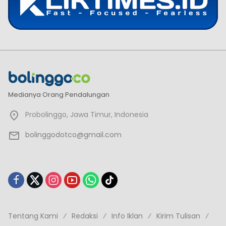
Medianya Orang Pendalungan
Probolinggo, Jawa Timur, Indonesia
bolinggodotco@gmail.com
Tentang Kami
Redaksi
Info Iklan
Kirim Tulisan