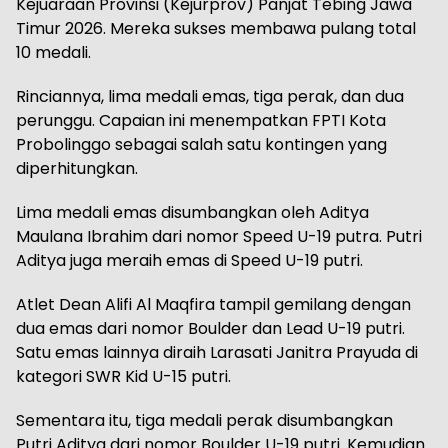
Kejuaraan Provinsi (Kejurprov) Panjat Tebing Jawa
Timur 2026. Mereka sukses membawa pulang total
10 medali.
Rinciannya, lima medali emas, tiga perak, dan dua
perunggu. Capaian ini menempatkan FPTI Kota
Probolinggo sebagai salah satu kontingen yang
diperhitungkan.
Lima medali emas disumbangkan oleh Aditya
Maulana Ibrahim dari nomor Speed U-19 putra. Putri
Aditya juga meraih emas di Speed U-19 putri.
Atlet Dean Alifi Al Maqfira tampil gemilang dengan
dua emas dari nomor Boulder dan Lead U-19 putri.
Satu emas lainnya diraih Larasati Janitra Prayuda di
kategori SWR Kid U-15 putri.
Sementara itu, tiga medali perak disumbangkan
Putri Aditya dari nomor Boulder U-19 putri. Kemudian