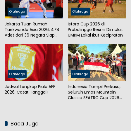
Olahraga
Olahraga
Jakarta Tuan Rumah
Istora Cup 2026 di
Taekwondo Asia 2026, 478
Probolinggo Resmi Dimulai,
Atlet dari 36 Negara Siap
UMKM Lokal Ikut Kecipratan
Bertarung
Olahraga
Olahraga
Jadwal Lengkap Piala AFF
Indonesia Tampil Perkasa,
2026, Catat Tanggal!
Seluruh Emas Mountain
Classic SEATRC Cup 2026
Diborong
Baca Juga