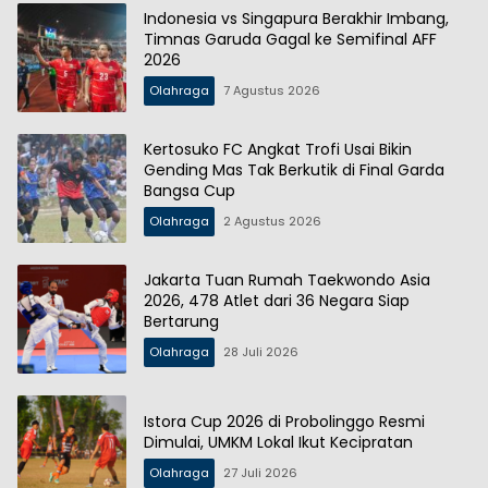
Indonesia vs Singapura Berakhir Imbang,
Timnas Garuda Gagal ke Semifinal AFF
2026
Olahraga
7 Agustus 2026
Kertosuko FC Angkat Trofi Usai Bikin
Gending Mas Tak Berkutik di Final Garda
Bangsa Cup
Olahraga
2 Agustus 2026
Jakarta Tuan Rumah Taekwondo Asia
2026, 478 Atlet dari 36 Negara Siap
Bertarung
Olahraga
28 Juli 2026
Istora Cup 2026 di Probolinggo Resmi
Dimulai, UMKM Lokal Ikut Kecipratan
Olahraga
27 Juli 2026