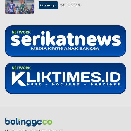
Olahraga
24 Juli 2026