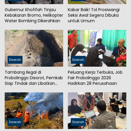
Gubernur Khofifah Tinjau
Kabar Baik! Tol Prosiwangi
Kebakaran Bromo, Helikopter
Seksi Awal Segera Dibuka
Water Bombing Dikerahkan
untuk Umum
Daerah
Daerah
Tambang Ilegal di
Peluang Kerja Terbuka, Job
Probolinggo Disorot, Pemkab
Fair Probolinggo 2026
Siap Tindak dan Libatkan
Hadirkan 28 Perusahaan
Aparat
Daerah
Daerah