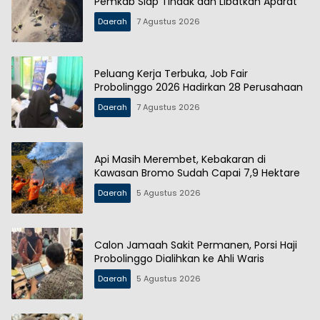
Pemkab Siap Tindak dan Libatkan Aparat
Daerah
7 Agustus 2026
Peluang Kerja Terbuka, Job Fair
Probolinggo 2026 Hadirkan 28 Perusahaan
Daerah
7 Agustus 2026
Api Masih Merembet, Kebakaran di
Kawasan Bromo Sudah Capai 7,9 Hektare
Daerah
5 Agustus 2026
Calon Jamaah Sakit Permanen, Porsi Haji
Probolinggo Dialihkan ke Ahli Waris
Daerah
5 Agustus 2026