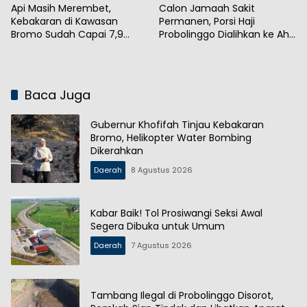
Api Masih Merembet,
Calon Jamaah Sakit
Kebakaran di Kawasan
Permanen, Porsi Haji
Bromo Sudah Capai 7,9
Probolinggo Dialihkan ke Ahli
Hektare
Waris
Baca Juga
Gubernur Khofifah Tinjau Kebakaran
Bromo, Helikopter Water Bombing
Dikerahkan
Daerah
8 Agustus 2026
Kabar Baik! Tol Prosiwangi Seksi Awal
Segera Dibuka untuk Umum
Daerah
7 Agustus 2026
Tambang Ilegal di Probolinggo Disorot,