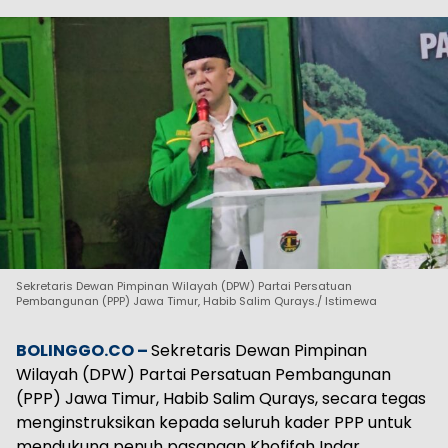
Sekretaris Dewan Pimpinan Wilayah (DPW) Partai Persatuan
Pembangunan (PPP) Jawa Timur, Habib Salim Qurays./ Istimewa
BOLINGGO.CO –
Sekretaris Dewan Pimpinan
Wilayah (DPW) Partai Persatuan Pembangunan
(PPP) Jawa Timur, Habib Salim Qurays, secara tegas
menginstruksikan kepada seluruh kader PPP untuk
mendukung penuh pasangan Khofifah Indar