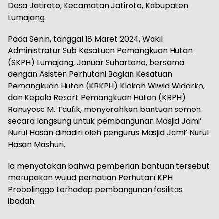
Desa Jatiroto, Kecamatan Jatiroto, Kabupaten
Lumajang.
Pada Senin, tanggal 18 Maret 2024, Wakil
Administratur Sub Kesatuan Pemangkuan Hutan
(SKPH) Lumajang, Januar Suhartono, bersama
dengan Asisten Perhutani Bagian Kesatuan
Pemangkuan Hutan (KBKPH) Klakah Wiwid Widarko,
dan Kepala Resort Pemangkuan Hutan (KRPH)
Ranuyoso M. Taufik, menyerahkan bantuan semen
secara langsung untuk pembangunan Masjid Jami’
Nurul Hasan dihadiri oleh pengurus Masjid Jami’ Nurul
Hasan Mashuri.
Ia menyatakan bahwa pemberian bantuan tersebut
merupakan wujud perhatian Perhutani KPH
Probolinggo terhadap pembangunan fasilitas
ibadah.