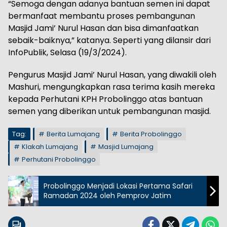
“Semoga dengan adanya bantuan semen ini dapat
bermanfaat membantu proses pembangunan
Masjid Jami’ Nurul Hasan dan bisa dimanfaatkan
sebaik-baiknya,” katanya. Seperti yang dilansir dari
InfoPublik, Selasa (19/3/2024).
Pengurus Masjid Jami’ Nurul Hasan, yang diwakili oleh
Mashuri, mengungkapkan rasa terima kasih mereka
kepada Perhutani KPH Probolinggo atas bantuan
semen yang diberikan untuk pembangunan masjid.
Tag:
Berita Lumajang
Berita Probolinggo
Klakah Lumajang
Masjid Lumajang
Perhutani Probolinggo
Probolinggo Menjadi Lokasi Pertama Safari
Ramadan 2024 oleh Pemprov Jatim