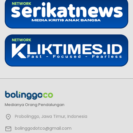
Medianya Orang Pendalungan
Probolinggo, Jawa Timur, Indonesia
bolinggodotco@gmail.com