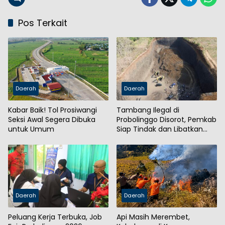
Pos Terkait
Daerah
Daerah
Kabar Baik! Tol Prosiwangi
Tambang Ilegal di
Seksi Awal Segera Dibuka
Probolinggo Disorot, Pemkab
untuk Umum
Siap Tindak dan Libatkan
Aparat
Daerah
Daerah
Peluang Kerja Terbuka, Job
Api Masih Merembet,