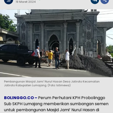
19 Maret 2024
Pembangunan Masjid Jami’ Nurul Hasan Desa Jatiroto Kecamatan
Jatiroto Kabupaten Lumajang. (Foto: Istimewa)
BOLINGGO.CO –
Perum Perhutani KPH Probolinggo
Sub SKPH Lumajang memberikan sumbangan semen
untuk pembangunan Masjid Jami’ Nurul Hasan di