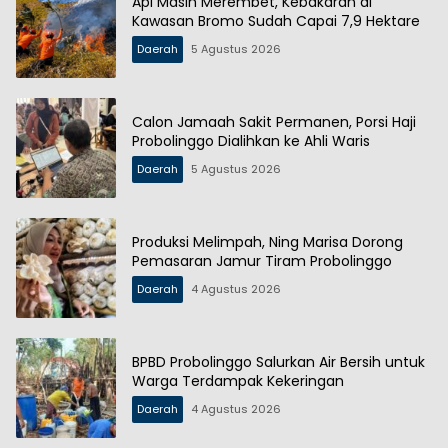
Api Masih Merembet, Kebakaran di
Kawasan Bromo Sudah Capai 7,9 Hektare
Daerah
5 Agustus 2026
Calon Jamaah Sakit Permanen, Porsi Haji
Probolinggo Dialihkan ke Ahli Waris
Daerah
5 Agustus 2026
Produksi Melimpah, Ning Marisa Dorong
Pemasaran Jamur Tiram Probolinggo
Daerah
4 Agustus 2026
BPBD Probolinggo Salurkan Air Bersih untuk
Warga Terdampak Kekeringan
Daerah
4 Agustus 2026