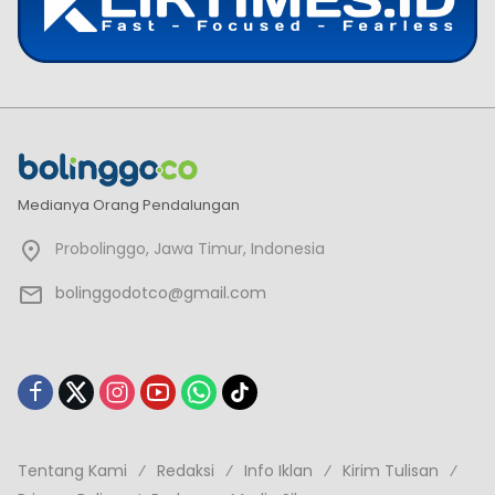
Medianya Orang Pendalungan
Probolinggo, Jawa Timur, Indonesia
bolinggodotco@gmail.com
Tentang Kami
Redaksi
Info Iklan
Kirim Tulisan