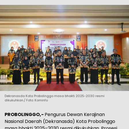
Dekranasda Kota Probolinggo masa bhakti 2025-2030 resmi
dikukuhkan./ Foto: Kominfo
PROBOLINGGO,-
Pengurus Dewan Kerajinan
Nasional Daerah (Dekranasda) Kota Probolinggo
masa bhakti 2025–2030 resmi dikukuhkan. Prosesi