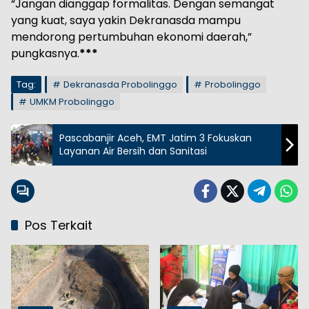
“Jangan dianggap formalitas. Dengan semangat
yang kuat, saya yakin Dekranasda mampu
mendorong pertumbuhan ekonomi daerah,”
pungkasnya.
***
Tag:
Dekranasda Probolinggo
Probolinggo
UMKM Probolinggo
Pascabanjir Aceh, EMT Jatim 3 Fokuskan
Layanan Air Bersih dan Sanitasi
Pos Terkait