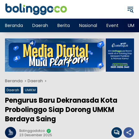
Langsung
ke
konten
Beranda
Daerah
Berita
Nasional
Event
UMK
Beranda
Daerah
Daerah
UMKM
Pengurus Baru Dekranasda Kota
Probolinggo Siap Dorong UMKM
Berdaya Saing
Bolinggodotco
23 Desember 2025