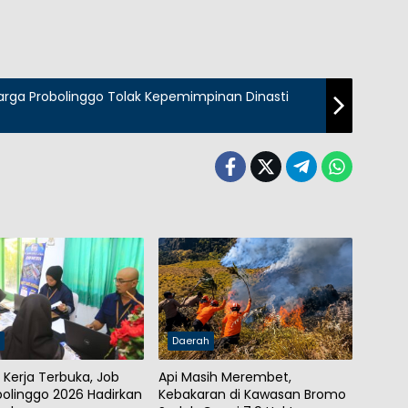
 Warga Probolinggo Tolak Kepemimpinan Dinasti
h
Daerah
 Kerja Terbuka, Job
Api Masih Merembet,
obolinggo 2026 Hadirkan
Kebakaran di Kawasan Bromo