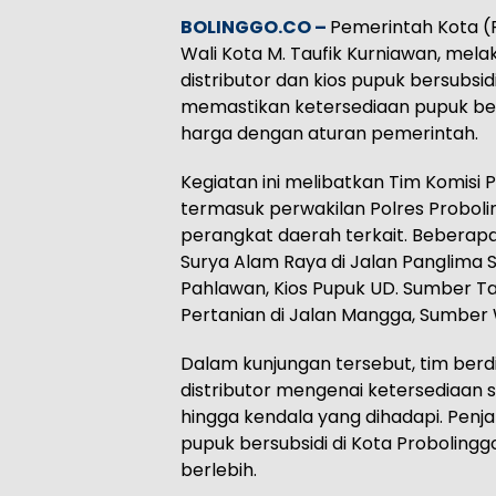
BOLINGGO.CO –
Pemerintah Kota (
Wali Kota M. Taufik Kurniawan, mel
distributor dan kios pupuk bersubsid
memastikan ketersediaan pupuk ber
harga dengan aturan pemerintah.
Kegiatan ini melibatkan Tim Komisi 
termasuk perwakilan Polres Probolin
perangkat daerah terkait. Beberapa l
Surya Alam Raya di Jalan Panglima S
Pahlawan, Kios Pupuk UD. Sumber Tan
Pertanian di Jalan Mangga, Sumber
Dalam kunjungan tersebut, tim berd
distributor mengenai ketersediaan s
hingga kendala yang dihadapi. Penj
pupuk bersubsidi di Kota Proboling
berlebih.