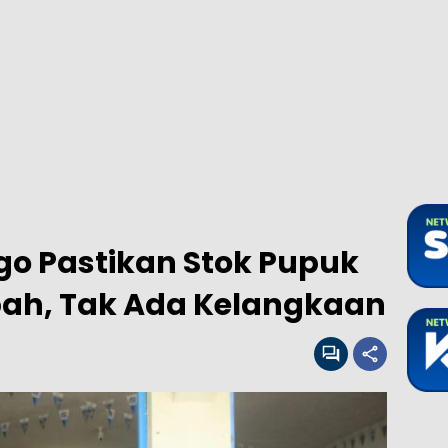
go Pastikan Stok Pupuk
pah, Tak Ada Kelangkaan