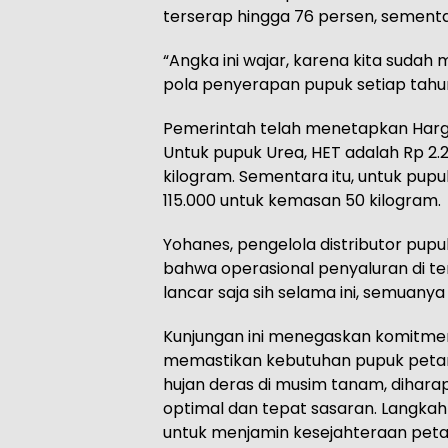
terserap hingga 76 persen, sement
“Angka ini wajar, karena kita sudah
pola penyerapan pupuk setiap tahu
Pemerintah telah menetapkan Harga 
Untuk pupuk Urea, HET adalah Rp 2.
kilogram. Sementara itu, untuk pupu
115.000 untuk kemasan 50 kilogram.
Yohanes, pengelola distributor pup
bahwa operasional penyaluran di te
lancar saja sih selama ini, semuanya
Kunjungan ini menegaskan komitmen
memastikan kebutuhan pupuk petan
hujan deras di musim tanam, diharap
optimal dan tepat sasaran. Langkah
untuk menjamin kesejahteraan petan