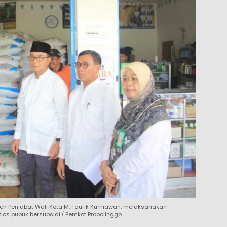
leh Penjabat Wali Kota M. Taufik Kurniawan, melaksanakan
ios pupuk bersubsidi./ Pemkot Probolinggo