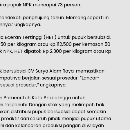
ara pupuk NPK mencapai 73 persen.
 mendekati penghujung tahun. Memang seperti ini
nnya,” ungkapnya.
Eceran Tertinggi (HET) untuk pupuk bersubsidi.
250 per kilogram atau Rp 112.500 per kemasan 50
k NPK, HET dipatok Rp 2.300 per kilogram atau Rp
uk bersubsidi CV Surya Alam Raya, memastikan
mpatnya berjalan sesuai prosedur. “Lancar-
 sesuai prosedur,” ungkapnya.
 Pemerintah Kota Probolinggo untuk
i terpenuhi. Dengan stok yang melimpah bak
kan distribusi pupuk bersubsidi dapat semakin
 proaktif dari seluruh pihak menjadi pupuk utama
i dan kelancaran produksi pangan di wilayah