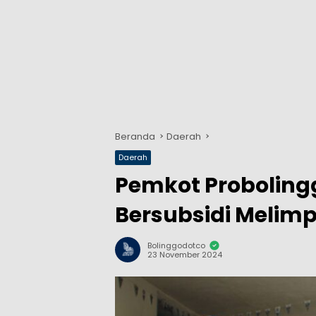
Beranda
Daerah
Daerah
Pemkot Proboling
Bersubsidi Melim
Bolinggodotco
23 November 2024