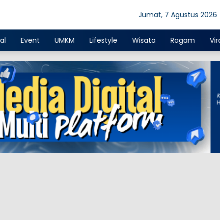
Jumat, 7 Agustus 2026
al
Event
UMKM
Lifestyle
Wisata
Ragam
Vir