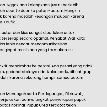
an. Nggak ada kelangkaan, justru berlebih.
ah door to door ke petani-petani. Mungkin
baik karena masalah keuangan maupun karena
 Taufik.
ibutor dan kios sangat diperlukan untuk
terserap secara optimal. Penjabat Wali Kota
ios lebih gencar mengomunikasikan
mengingat masih ada yang termakan isu
 aktif mengimbau ke petani. Ada petani yang tidak
a, padahal stoknya ada. Kalau perlu, dibuat grup
udah, karena sekarang hampir semua petani
dan Menengah serta Perdagangan, Fitriawati,
 menjelaskan bahwa tingkat penyerapan pupuk
 batas normal. Pupuk Urea tercatat telah