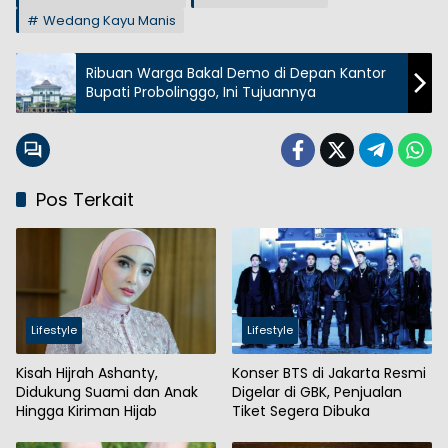
Wedang Kayu Manis
Ribuan Warga Bakal Demo di Depan Kantor
Bupati Probolinggo, Ini Tujuannya
Pos Terkait
Lifestyle
Lifestyle
Kisah Hijrah Ashanty,
Konser BTS di Jakarta Resmi
Didukung Suami dan Anak
Digelar di GBK, Penjualan
Hingga Kiriman Hijab
Tiket Segera Dibuka