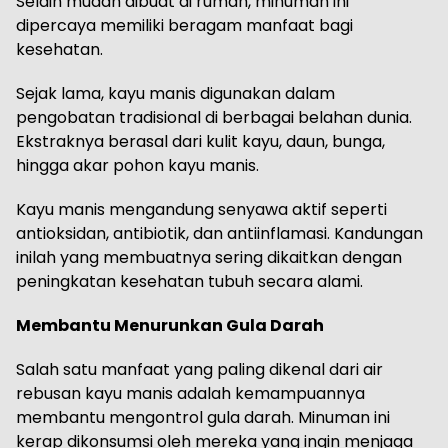
Selain mudah dibuat di rumah, minuman ini
dipercaya memiliki beragam manfaat bagi
kesehatan.
Sejak lama, kayu manis digunakan dalam
pengobatan tradisional di berbagai belahan dunia.
Ekstraknya berasal dari kulit kayu, daun, bunga,
hingga akar pohon kayu manis.
Kayu manis mengandung senyawa aktif seperti
antioksidan, antibiotik, dan antiinflamasi. Kandungan
inilah yang membuatnya sering dikaitkan dengan
peningkatan kesehatan tubuh secara alami.
Membantu Menurunkan Gula Darah
Salah satu manfaat yang paling dikenal dari air
rebusan kayu manis adalah kemampuannya
membantu mengontrol gula darah. Minuman ini
kerap dikonsumsi oleh mereka yang ingin menjaga