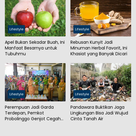
Lifestyle
Lifestyle
Apel Bukan Sekadar Buah, Ini
Rebusan Kunyit Jadi
Manfaat Besarnya untuk
Minuman Herbal Favorit, Ini
Tubuhmu
Khasiat yang Banyak Dicari
Lifestyle
Lifestyle
Perempuan Jadi Garda
Pandawara Buktikan Jaga
Terdepan, Pemkot
Lingkungan Bisa Jadi Wujud
Probolinggo Genjot Cegah
Cinta Tanah Air
Stunting