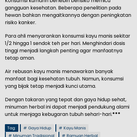
Konsumsi kumarin berlebih berisiko memicu
gangguan kesehatan. Beberapa penelitian pada
hewan bahkan mengaitkannya dengan peningkatan
risiko kanker.
Para ahli menyarankan konsumsi kayu manis sekitar
1/2 hingga 1 sendok teh per hari. Menghindari dosis
tinggi menjadi langkah penting agar manfaatnya
tetap aman.
Air rebusan kayu manis menawarkan banyak
manfaat bagi kesehatan tubuh. Namun, konsumsi
yang bijak tetap menjadi kunci utama.
Dengan takaran yang tepat dan gaya hidup sehat,
minuman herbal ini dapat menjadi pendukung alami
untuk menjaga kebugaran tubuh sehari-hari.
***
Tag:
Gaya Hidup
Kayu Manis
Minuman Tradisional
Ramuan Herbal