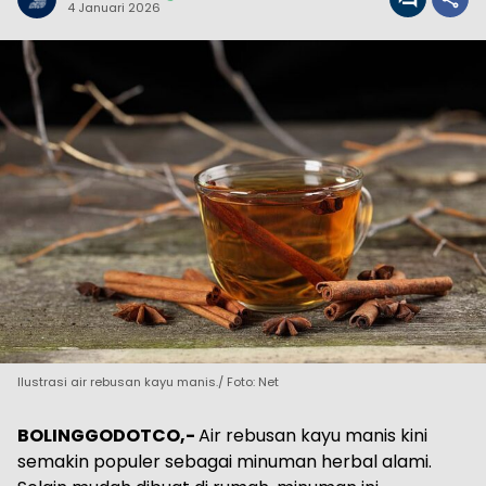
4 Januari 2026
Ilustrasi air rebusan kayu manis./ Foto: Net
BOLINGGODOTCO,-
Air rebusan kayu manis kini
semakin populer sebagai minuman herbal alami.