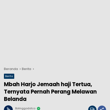
Beranda
Berita
Berita
Mbah Harjo Jemaah haji Tertua,
Ternyata Pernah Perang Melawan
Belanda
Bolinggodotco