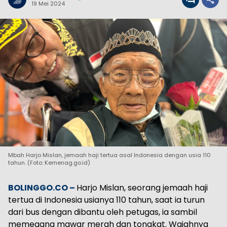
19 Mei 2024
Mbah Harjo Mislan, jemaah haji tertua asal Indonesia dengan usia 110
tahun. (Foto: Kemenag.go.id)
BOLINGGO.CO –
Harjo Mislan, seorang jemaah haji
tertua di Indonesia usianya 110 tahun, saat ia turun
dari bus dengan dibantu oleh petugas, ia sambil
memegang mawar merah dan tongkat. Wajahnya