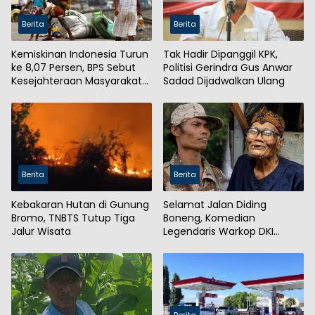
Berita
Berita
Kemiskinan Indonesia Turun
Tak Hadir Dipanggil KPK,
ke 8,07 Persen, BPS Sebut
Politisi Gerindra Gus Anwar
Kesejahteraan Masyarakat
Sadad Dijadwalkan Ulang
Meningkat
Berita
Berita
Kebakaran Hutan di Gunung
Selamat Jalan Diding
Bromo, TNBTS Tutup Tiga
Boneng, Komedian
Jalur Wisata
Legendaris Warkop DKI
Meninggal Dunia