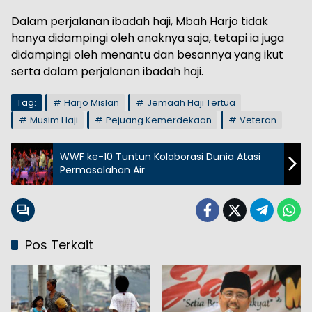
Dalam perjalanan ibadah haji, Mbah Harjo tidak
hanya didampingi oleh anaknya saja, tetapi ia juga
didampingi oleh menantu dan besannya yang ikut
serta dalam perjalanan ibadah haji.
Tag:
Harjo Mislan
Jemaah Haji Tertua
Musim Haji
Pejuang Kemerdekaan
Veteran
WWF ke-10 Tuntun Kolaborasi Dunia Atasi
Permasalahan Air
Pos Terkait