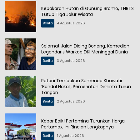
Kebakaran Hutan di Gunung Bromo, TNBTS
Tutup Tiga Jalur Wisata
Berita
4 Agustus 2026
Selamat Jalan Diding Boneng, Komedian
Legendaris Warkop DKI Meninggal Dunia
Berita
3 Agustus 2026
Petani Tembakau Sumenep Khawatir
‘Bandul Nakal’, Pemerintah Diminta Turun
Tangan
Berita
2 Agustus 2026
Kabar Baik! Pertamina Turunkan Harga
Pertamax, Ini Rincian Lengkapnya
Berita
1 Agustus 2026