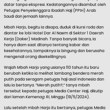
datar tanpa ekspresi. Kedatangannya disambut oleh
Petugas Penyelenggara Ibadah Haji (PPIH) Arab
Saudi dan jemaah lainnya.
Mbah Harjo, begitu ia disapa, duduk di kursi roda dan
diantar ke lobi Hotel Dar Al Naem di Sektor 1 Daerah
Kerja (Daker) Madinah. Tanpa banyak bicara, ia
hanya diam saat ditanya tentang kabar dan
kesehatannya, tampaknya ia bingung dan berusaha
mengenali orang disekelilingnya.
Wajah Mbah Harjo yang usianya 110 tahun itu baru
berubah ketika ia melihat lambang bendera merah
putih pada seragam petugas haji asal Indonesia dan
lalu ia bertanya. “Merah putih?,” tanya mbah
tersebut kepada petugas Media Center Haji, dikutip
dari laman
Kemenag RI
, Minggu (19/5/2024).
Lalu setelah mbah Harjo itu bertanya, petugas Media