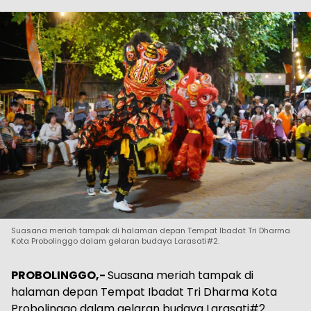
Suasana meriah tampak di halaman depan Tempat Ibadat Tri Dharma
Kota Probolinggo dalam gelaran budaya Larasati#2.
PROBOLINGGO,-
Suasana meriah tampak di
halaman depan Tempat Ibadat Tri Dharma Kota
Probolinggo dalam gelaran budaya Larasati#2