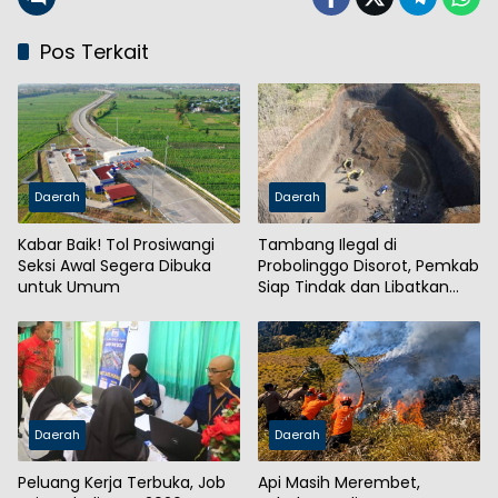
Pos Terkait
Daerah
Daerah
Kabar Baik! Tol Prosiwangi
Tambang Ilegal di
Seksi Awal Segera Dibuka
Probolinggo Disorot, Pemkab
untuk Umum
Siap Tindak dan Libatkan
Aparat
Daerah
Daerah
Peluang Kerja Terbuka, Job
Api Masih Merembet,