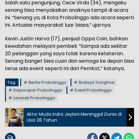
Salah satu pengunjung, Cece Virda (34), mengaku
senang bisa menyaksikan anaknya tampil di acara
ini. “Senang ya, di Kota Probolinggo ada acara seperti
ini. Antusias masyarakat luar biasa,” ujarnya.
Kevin Justin Harva (17), penjual Oppa Coin, bahkan
kewalahan melayani pembeli. “Sampai ada sekitar
20 pelanggan yang saya tolak karena keteteran.
Senang banget bisa cuan dan semoga ke depan bisa
terus ada event seperti ini dari Pemkot,” katanya.
Tag:
Berita Probolinggo
Budaya Tionghoa
Disporapar Probolinggo
Event Probolinggo
Larasati Probolinggo
Aktor Muda Indra Jaylani Meninggal Dunia di
Usia 28 Tahun