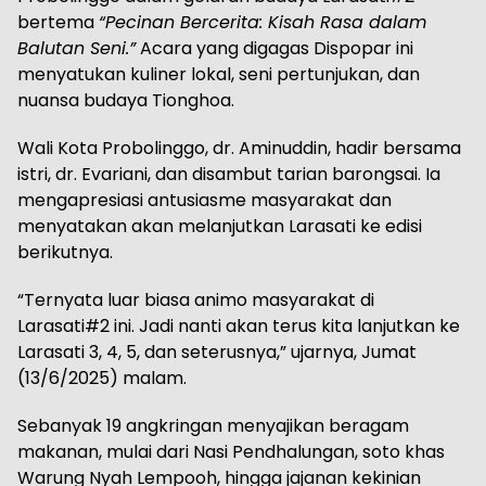
bertema
“Pecinan Bercerita: Kisah Rasa dalam
Balutan Seni.”
Acara yang digagas Dispopar ini
menyatukan kuliner lokal, seni pertunjukan, dan
nuansa budaya Tionghoa.
Wali Kota Probolinggo, dr. Aminuddin, hadir bersama
istri, dr. Evariani, dan disambut tarian barongsai. Ia
mengapresiasi antusiasme masyarakat dan
menyatakan akan melanjutkan Larasati ke edisi
berikutnya.
“Ternyata luar biasa animo masyarakat di
Larasati#2 ini. Jadi nanti akan terus kita lanjutkan ke
Larasati 3, 4, 5, dan seterusnya,” ujarnya, Jumat
(13/6/2025) malam.
Sebanyak 19 angkringan menyajikan beragam
makanan, mulai dari Nasi Pendhalungan, soto khas
Warung Nyah Lempooh, hingga jajanan kekinian