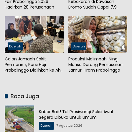
Fair Probolinggo 2026
Kebakaran di Kawasan
Hadirkan 28 Perusahaan
Bromo Sudah Capai 7,9
Hektare
Daerah
Daerah
Calon Jamaah Sakit
Produksi Melimpah, Ning
Permanen, Porsi Haji
Marisa Dorong Pemasaran
Probolinggo Dialihkan ke Ahli
Jamur Tiram Probolinggo
Waris
Baca Juga
Kabar Baik! Tol Prosiwangi Seksi Awal
Segera Dibuka untuk Umum
Daerah
7 Agustus 2026