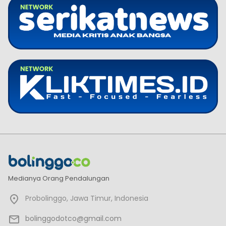
Medianya Orang Pendalungan
Probolinggo, Jawa Timur, Indonesia
bolinggodotco@gmail.com