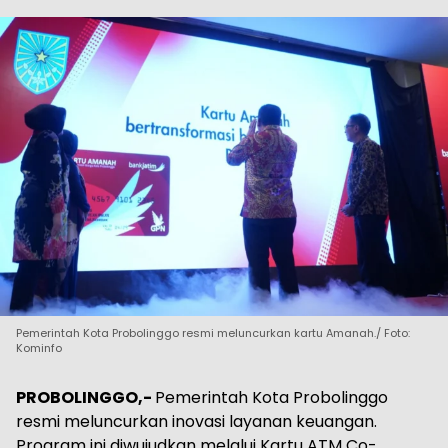
Pemerintah Kota Probolinggo resmi meluncurkan kartu Amanah./ Foto:
Kominfo
PROBOLINGGO,-
Pemerintah Kota Probolinggo
resmi meluncurkan inovasi layanan keuangan.
Program ini diwujudkan melalui Kartu ATM Co-