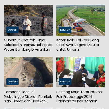
Daerah
Daerah
Gubernur Khofifah Tinjau
Kabar Baik! Tol Prosiwangi
Kebakaran Bromo, Helikopter
Seksi Awal Segera Dibuka
Water Bombing Dikerahkan
untuk Umum
Daerah
Daerah
Tambang Ilegal di
Peluang Kerja Terbuka, Job
Probolinggo Disorot, Pemkab
Fair Probolinggo 2026
Siap Tindak dan Libatkan
Hadirkan 28 Perusahaan
Aparat