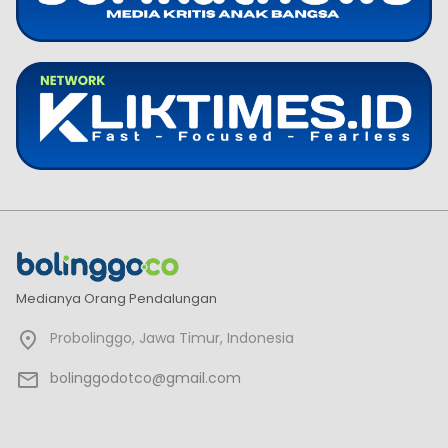
Medianya Orang Pendalungan
Probolinggo, Jawa Timur, Indonesia
bolinggodotco@gmail.com