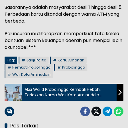
Sasarannya adalah masyarakat desil 1 hingga desil 5.
Perbedaan kartu ditandai dengan warna ATM yang
berbeda.
Peluncuran ini diharapkan memperkuat tata kelola
bantuan. Sistem keuangan daerah pun menjadi lebih
akuntabel.
***
Tag:
Janji Politik
Kartu Amanah
Pemkot Probolinggo
Probolinggo
Wali Kota Aminuddin
Aksi Walid Probolinggo Kembali Heboh,
Teriakkan Nama Wali Kota Aminuddin
Merdeka
Pos Terkait