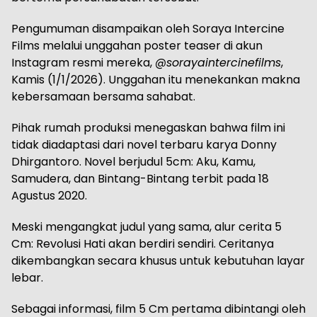
Pengumuman disampaikan oleh Soraya Intercine
Films melalui unggahan poster teaser di akun
Instagram resmi mereka,
@sorayaintercinefilms
,
Kamis (1/1/2026). Unggahan itu menekankan makna
kebersamaan bersama sahabat.
Pihak rumah produksi menegaskan bahwa film ini
tidak diadaptasi dari novel terbaru karya Donny
Dhirgantoro. Novel berjudul 5cm: Aku, Kamu,
Samudera, dan Bintang-Bintang terbit pada 18
Agustus 2020.
Meski mengangkat judul yang sama, alur cerita 5
Cm: Revolusi Hati akan berdiri sendiri. Ceritanya
dikembangkan secara khusus untuk kebutuhan layar
lebar.
Sebagai informasi, film 5 Cm pertama dibintangi oleh