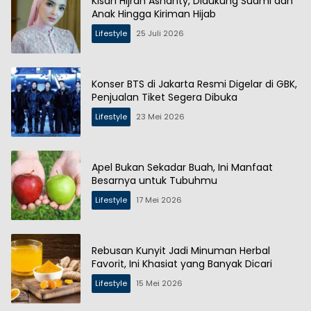
Kisah Hijrah Ashanty, Didukung Suami dan
Anak Hingga Kiriman Hijab
Lifestyle
25 Juli 2026
Konser BTS di Jakarta Resmi Digelar di GBK,
Penjualan Tiket Segera Dibuka
Lifestyle
23 Mei 2026
Apel Bukan Sekadar Buah, Ini Manfaat
Besarnya untuk Tubuhmu
Lifestyle
17 Mei 2026
Rebusan Kunyit Jadi Minuman Herbal
Favorit, Ini Khasiat yang Banyak Dicari
Lifestyle
15 Mei 2026