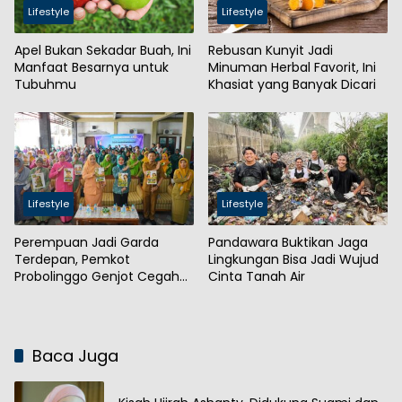
Lifestyle
Lifestyle
Apel Bukan Sekadar Buah, Ini
Rebusan Kunyit Jadi
Manfaat Besarnya untuk
Minuman Herbal Favorit, Ini
Tubuhmu
Khasiat yang Banyak Dicari
Lifestyle
Lifestyle
Perempuan Jadi Garda
Pandawara Buktikan Jaga
Terdepan, Pemkot
Lingkungan Bisa Jadi Wujud
Probolinggo Genjot Cegah
Cinta Tanah Air
Stunting
Baca Juga