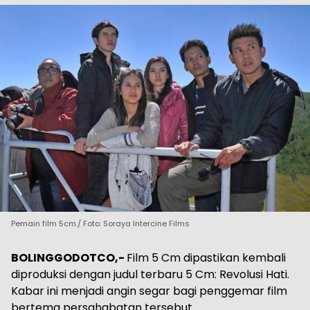
Pemain film 5cm./ Foto: Soraya Intercine Films
BOLINGGODOTCO,-
Film 5 Cm dipastikan kembali
diproduksi dengan judul terbaru 5 Cm: Revolusi Hati.
Kabar ini menjadi angin segar bagi penggemar film
bertema persahabatan tersebut.