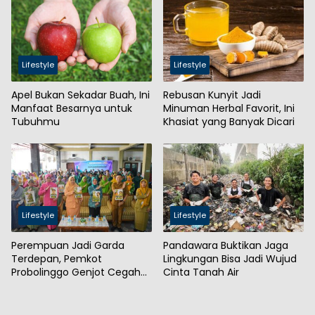
Lifestyle
Lifestyle
Apel Bukan Sekadar Buah, Ini
Rebusan Kunyit Jadi
Manfaat Besarnya untuk
Minuman Herbal Favorit, Ini
Tubuhmu
Khasiat yang Banyak Dicari
Lifestyle
Lifestyle
Perempuan Jadi Garda
Pandawara Buktikan Jaga
Terdepan, Pemkot
Lingkungan Bisa Jadi Wujud
Probolinggo Genjot Cegah
Cinta Tanah Air
Stunting