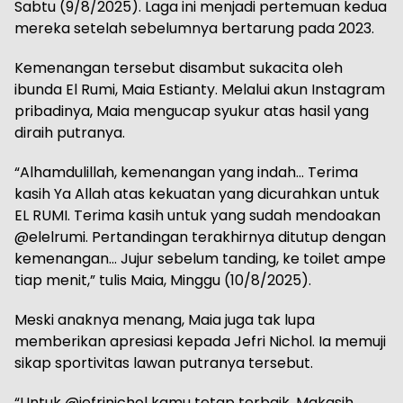
Sabtu (9/8/2025). Laga ini menjadi pertemuan kedua
mereka setelah sebelumnya bertarung pada 2023.
Kemenangan tersebut disambut sukacita oleh
ibunda El Rumi, Maia Estianty. Melalui akun Instagram
pribadinya, Maia mengucap syukur atas hasil yang
diraih putranya.
“Alhamdulillah, kemenangan yang indah… Terima
kasih Ya Allah atas kekuatan yang dicurahkan untuk
EL RUMI. Terima kasih untuk yang sudah mendoakan
@elelrumi. Pertandingan terakhirnya ditutup dengan
kemenangan… Jujur sebelum tanding, ke toilet ampe
tiap menit,” tulis Maia, Minggu (10/8/2025).
Meski anaknya menang, Maia juga tak lupa
memberikan apresiasi kepada Jefri Nichol. Ia memuji
sikap sportivitas lawan putranya tersebut.
“Untuk @jefrinichol kamu tetap terbaik. Makasih