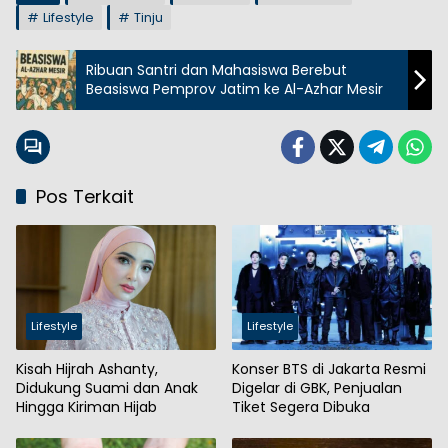
Lifestyle
Tinju
Ribuan Santri dan Mahasiswa Berebut
Beasiswa Pemprov Jatim ke Al-Azhar Mesir
Pos Terkait
Lifestyle
Lifestyle
Kisah Hijrah Ashanty,
Konser BTS di Jakarta Resmi
Didukung Suami dan Anak
Digelar di GBK, Penjualan
Hingga Kiriman Hijab
Tiket Segera Dibuka