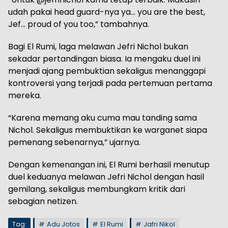
udah pakai head guard-nya ya… you are the best,
Jef… proud of you too,” tambahnya.
Bagi El Rumi, laga melawan Jefri Nichol bukan
sekadar pertandingan biasa. Ia mengaku duel ini
menjadi ajang pembuktian sekaligus menanggapi
kontroversi yang terjadi pada pertemuan pertama
mereka.
“Karena memang aku cuma mau tanding sama
Nichol. Sekaligus membuktikan ke warganet siapa
pemenang sebenarnya,” ujarnya.
Dengan kemenangan ini, El Rumi berhasil menutup
duel keduanya melawan Jefri Nichol dengan hasil
gemilang, sekaligus membungkam kritik dari
sebagian netizen.
Tag:
Adu Jotos
El Rumi
Jafri Nikol