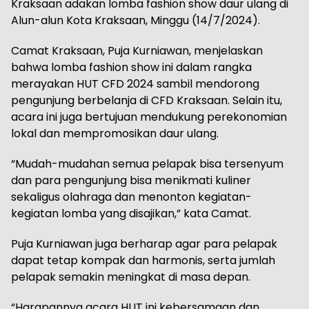
Kraksaan adakan lomba fashion show daur ulang di
Alun-alun Kota Kraksaan, Minggu (14/7/2024).
Camat Kraksaan, Puja Kurniawan, menjelaskan
bahwa lomba fashion show ini dalam rangka
merayakan HUT CFD 2024 sambil mendorong
pengunjung berbelanja di CFD Kraksaan. Selain itu,
acara ini juga bertujuan mendukung perekonomian
lokal dan mempromosikan daur ulang.
“Mudah-mudahan semua pelapak bisa tersenyum
dan para pengunjung bisa menikmati kuliner
sekaligus olahraga dan menonton kegiatan-
kegiatan lomba yang disajikan,” kata Camat.
Puja Kurniawan juga berharap agar para pelapak
dapat tetap kompak dan harmonis, serta jumlah
pelapak semakin meningkat di masa depan.
“Harapannya acara HUT ini kebersamaan dan