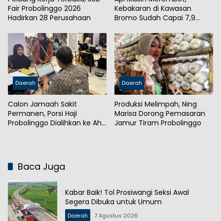
Fair Probolinggo 2026
Kebakaran di Kawasan
Hadirkan 28 Perusahaan
Bromo Sudah Capai 7,9
Hektare
Daerah
Daerah
Calon Jamaah Sakit
Produksi Melimpah, Ning
Permanen, Porsi Haji
Marisa Dorong Pemasaran
Probolinggo Dialihkan ke Ahli
Jamur Tiram Probolinggo
Waris
Baca Juga
Kabar Baik! Tol Prosiwangi Seksi Awal
Segera Dibuka untuk Umum
Daerah
7 Agustus 2026