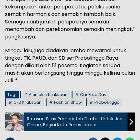
kekompakan antar pelapak atau pelaku usaha
semakin harmonis dan semakin tambah baik.
Semoga nanti jumlah pelapaknya semakin
menambah dan perekonomian semakin meningkat,”
pungkasnya.
Minggu lalu, juga diadakan lomba mewarnai untuk
tingkat TK, PAUD, dan SD se-Probolinggo Raya
dengan diikuti oleh 111 peserta. Kegiatan serupa
masih akan berlangsung hingga minggu kelima bulan
Juli.
*
Tag:
Alun alun Kraksaan
Car Free Day
CFD Kraksaan
Fashion Show
Probolinggo
Ratusan Situs Pemerintah Diretas Untuk Judi
Online, Begini Kata Polres Jakbar