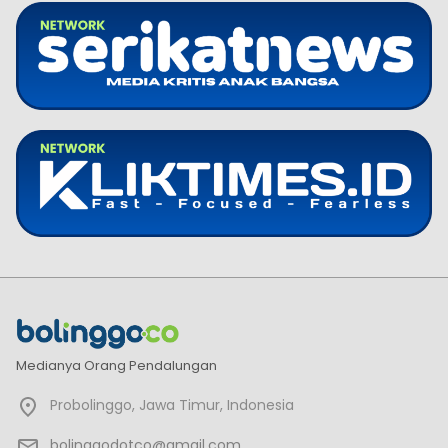
Medianya Orang Pendalungan
Probolinggo, Jawa Timur, Indonesia
bolinggodotco@gmail.com