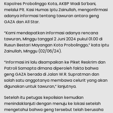
Kapolres Probolinggo Kota, AKBP Wadi Sa’bani,
melalui Plt. Kasi Humas Iptu Zainullah, mengonfirmasi
adanya informasi tentang tawuran antara geng
GAZA dan All Star.
“Kami mendapatkan informasi adanya rencana
tawuran, Minggu tanggal 2 Juni 2024 pukul 01.00 di
Rusun Bestari Mayangan Kota Probolinggo,” kata Iptu
Zainullah, Minggu (02/06/24).
“Informasi ini lalu disampaikan ke Piket Reskrim dan
Patroli Samapta dimana diperoleh fakta bahwa
geng GAZA berada di Jalan W.R. Supratman dan
salah satu anggotanya membawa celurit yang akan
digunakan untuk tawuran,” lanjutnya.
Setelah itu petugas kepolisian kemudian
menindaklanjuti dengan menuju ke lokasi setelah
mengetahui bahwa geng tersebut telah berusaha