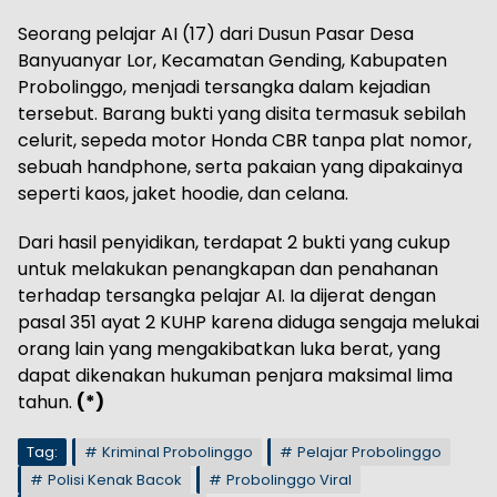
Seorang pelajar AI (17) dari Dusun Pasar Desa
Banyuanyar Lor, Kecamatan Gending, Kabupaten
Probolinggo, menjadi tersangka dalam kejadian
tersebut. Barang bukti yang disita termasuk sebilah
celurit, sepeda motor Honda CBR tanpa plat nomor,
sebuah handphone, serta pakaian yang dipakainya
seperti kaos, jaket hoodie, dan celana.
Dari hasil penyidikan, terdapat 2 bukti yang cukup
untuk melakukan penangkapan dan penahanan
terhadap tersangka pelajar AI. Ia dijerat dengan
pasal 351 ayat 2 KUHP karena diduga sengaja melukai
orang lain yang mengakibatkan luka berat, yang
dapat dikenakan hukuman penjara maksimal lima
tahun.
(*)
Tag:
Kriminal Probolinggo
Pelajar Probolinggo
Polisi Kenak Bacok
Probolinggo Viral