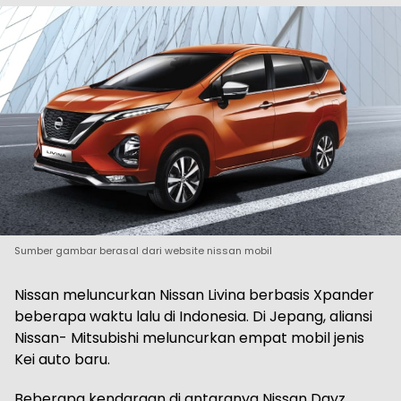
Sumber gambar berasal dari website nissan mobil
Nissan meluncurkan Nissan Livina berbasis Xpander
beberapa waktu lalu di Indonesia. Di Jepang, aliansi
Nissan- Mitsubishi meluncurkan empat mobil jenis
Kei auto baru.
Beberapa kendaraan di antaranya Nissan Dayz,