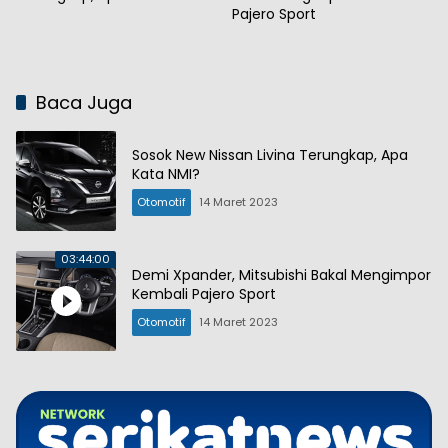
Pajero Sport
Baca Juga
Sosok New Nissan Livina Terungkap, Apa
Kata NMI?
Otomotif
14 Maret 2023
03:44:00
Demi Xpander, Mitsubishi Bakal Mengimpor
Kembali Pajero Sport
Otomotif
14 Maret 2023