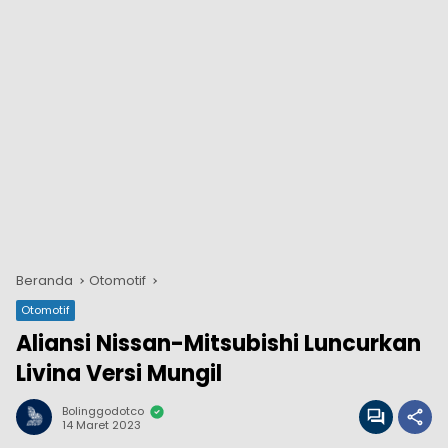
Beranda
Otomotif
Otomotif
Aliansi Nissan-Mitsubishi Luncurkan
Livina Versi Mungil
Bolinggodotco
14 Maret 2023