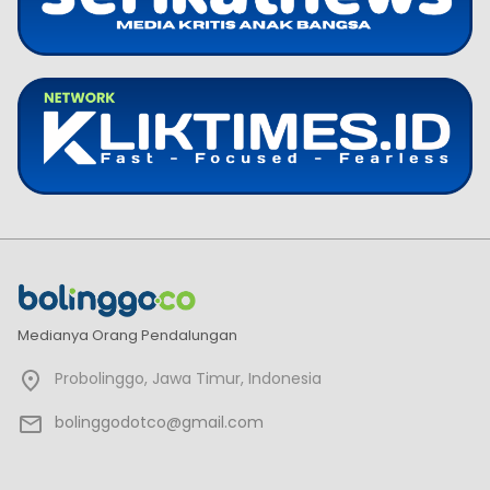
Medianya Orang Pendalungan
Probolinggo, Jawa Timur, Indonesia
bolinggodotco@gmail.com