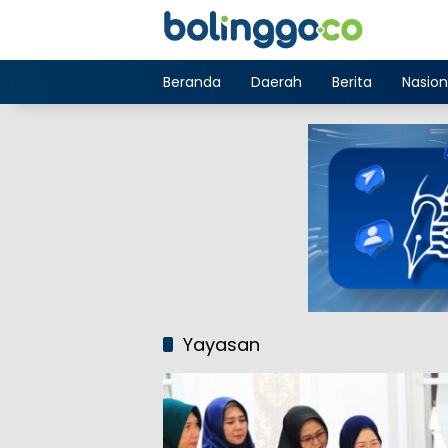
Langsung
ke
konten
Beranda
Daerah
Berita
Nasion
Yayasan