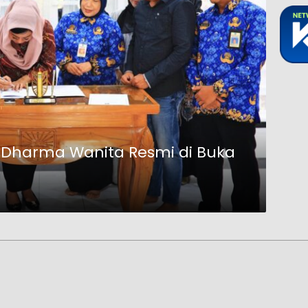
 Dharma Wanita Resmi di Buka