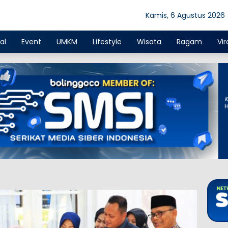
Kamis, 6 Agustus 2026
al
Event
UMKM
Lifestyle
Wisata
Ragam
Vir