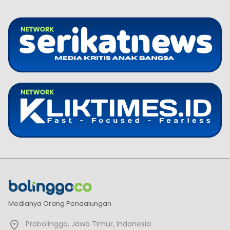
Medianya Orang Pendalungan
Probolinggo, Jawa Timur, Indonesia