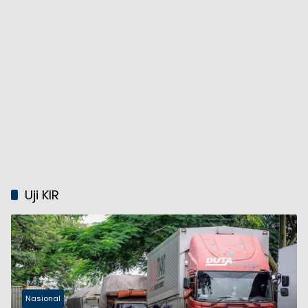
Uji KIR
Nasional