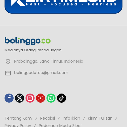
Medianya Orang Pendalungan
Probolinggo, Jawa Timur, Indonesia
bolinggodotco@gmail.com
Tentang Kami
Redaksi
Info Iklan
Kirim Tulisan
Privacy Policy
Pedoman Media Siber