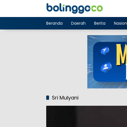
Langsung
ke
konten
Beranda
Daerah
Berita
Nasion
Sri Mulyani