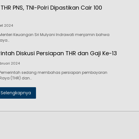
: THR PNS, TNI-Polri Dipastikan Cair 100
et 2024
Menteri Keuangan Sri Mulyani Indrawati menjamin bahwa
raya…
intah Diskusi Persiapan THR dan Gaji Ke-13
bruari 2024
 Pemerintah sedang membahas persiapan pembayaran
 Raya (THR) dan…
Selengkapnya