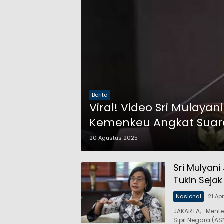
Berita
Viral! Video Sri Mulaya
Kemenkeu Angkat Suar
20 Agustus 2025
Sri Mulyan
Tukin Sejak
Nasional
21 Ap
JAKARTA,- Mente
Sipil Negara (AS