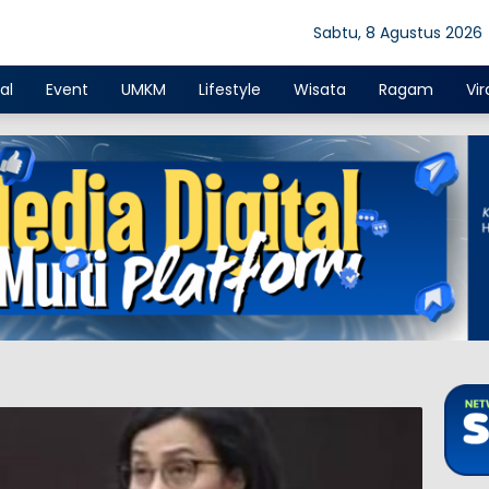
Sabtu, 8 Agustus 2026
al
Event
UMKM
Lifestyle
Wisata
Ragam
Vir